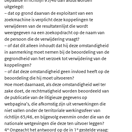
bepaalde in richtlijn 95/46 dan aldus worden
uitgelegd:
– dat op grond daarvan de exploitant van een
zoekmachine is verplicht deze koppelingen te
verwijderen van de resultatenlijst die wordt
weergegeven na een zoekopdracht op de naam van
de persoon die de verwijdering vraagt?
– of dat dit alleen inhoudt dat hij deze omstandigheid
in aanmerking moet nemen bij de beoordeling van de
gegrondheid van het verzoek tot verwijdering van de
koppelingen?
– of dat deze omstandigheid geen invloed heeft op de
beoordeling die hij moet uitvoeren?
Hoe moet daarnaast, als deze omstandigheid wel ter
zake doet, de rechtmatigheid worden beoordeeld van
de publicatie van de litigieuze gegevens op
webpagina’s, die afkomstig zijn uit verwerkingen die
niet vallen onder de territoriale werkingssfeer van
richtlijn 65/46, en bijgevolg evenmin onder die van de
nationale wetgevingen die deze ten uitvoer leggen?
4° Ongeacht het antwoord op de in 1° gestelde vraag: