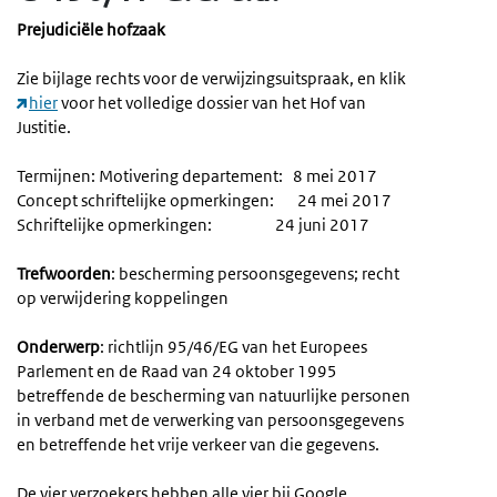
Prejudiciële hofzaak
Zie bijlage rechts voor de verwijzingsuitspraak, en klik
hier
voor het volledige dossier van het Hof van
Justitie.
Termijnen: Motivering departement: 8 mei 2017
Concept schriftelijke opmerkingen: 24 mei 2017
Schriftelijke opmerkingen: 24 juni 2017
Trefwoorden
: bescherming persoonsgegevens; recht
op verwijdering koppelingen
Onderwerp
: richtlijn 95/46/EG van het Europees
Parlement en de Raad van 24 oktober 1995
betreffende de bescherming van natuurlijke personen
in verband met de verwerking van persoonsgegevens
en betreffende het vrije verkeer van die gegevens.
De vier verzoekers hebben alle vier bij Google