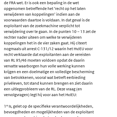
de FRA wet. Er is ook een bepaling in de wet
opgenomen betreffende het ‘recht op het laten
verwijderen van koppelingen’ indien aan de
voorwaarden daartoe is voldaan. In dat geval is de
exploitant van de zoekmachine verplicht tot
verwijdering over te gaan. In de punten 10 – 13 zet de
rechter nader uiteen om welke te verwijderen
koppelingen het in de vier zaken gaat. Hij citeert
nogmaals uit arrest C-131/12 waarin het HvJEU voor
recht verklaarde dat exploitanten aan de vereisten
van RL 95/46 moeten voldoen opdat de daarin
vervatte waarborgen hun volle werking kunnen
krijgen en een doelmatige en volledige bescherming
van betrokkenen, vooral wat betreft eerbieding
privéleven, tot stand kunnen brengen en ziet daarin
een uitlegprobleem van de RL. Deze vraag (en
vervolgvragen) legt hij voor aan het HvJEU:
1° Is, gelet op de specifieke verantwoordelijkheden,
bevoegdheden en mogelijkheden van de exploitant