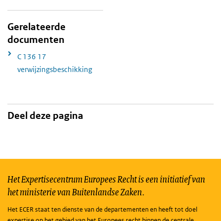
Gerelateerde
documenten
C 136 17
verwijzingsbeschikking
Deel deze pagina
Het Expertisecentrum Europees Recht is een initiatief van
het ministerie van Buitenlandse Zaken.
Het ECER staat ten dienste van de departementen en heeft tot doel
expertise op het gebied van het Europees recht binnen de centrale