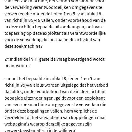
van een zoekmachine, het verbod voor andere voor
de verwerking verantwoordelijken om gegevens te
verwerken die onder de leden 1 en 5, van artikel 8,
van richtlijn 95/46 vallen, onder voorbehoud van de
in deze richtlijn bepaalde uitzonderingen, ook van
toepassing op deze exploitant als verantwoordelijke
voor de verwerking die bestaat in de activiteit van
deze zoekmachine?
2° Indien de in 1° gestelde vraag bevestigend wordt
beantwoord:
– moet het bepaalde in artikel 8, leden 1 en 5 van
richtlijn 95/46 aldus worden uitgelegd dat het verbod
dat aldus, onder voorbehoud van de in deze richtlijn
bepaalde uitzonderingen, geldt voor een exploitant
van een zoekmachine om gegevens te verwerken die
onder deze bepalingen vallen, hem verplicht de
verzoeken tot het verwijderen van koppelingen naar
webpagina’s waarop dergelijke gegevens zijn
verwerkt, systematisch in te willigen?