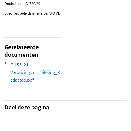
Deutschland C-720/20;
Specifiek beleidsterrein: JenV-DMB;
Gerelateerde
documenten
C-153-21
Verwijzingsbeschikking_R
edacted.pdf
Deel deze pagina