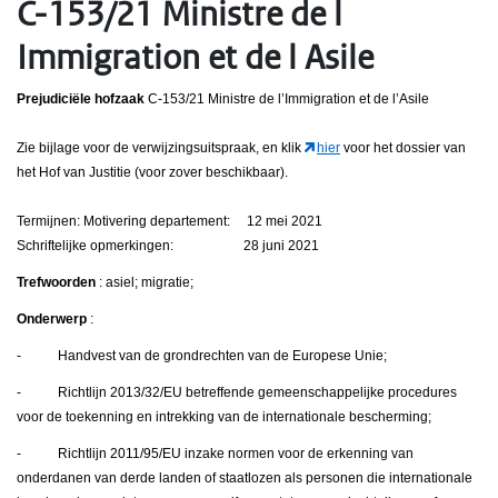
C-153/21 Ministre de l
Immigration et de l Asile
Prejudiciële hofzaak
C-153/21 Ministre de l’Immigration et de l’Asile
Zie bijlage voor de verwijzingsuitspraak, en klik
hier
voor het dossier van
het Hof van Justitie (voor zover beschikbaar).
Termijnen: Motivering departement: 12 mei 2021
Schriftelijke opmerkingen: 28 juni 2021
Trefwoorden
: asiel; migratie;
Onderwerp
:
- Handvest van de grondrechten van de Europese Unie;
- Richtlijn 2013/32/EU betreffende gemeenschappelijke procedures
voor de toekenning en intrekking van de internationale bescherming;
- Richtlijn 2011/95/EU inzake normen voor de erkenning van
onderdanen van derde landen of staatlozen als personen die internationale