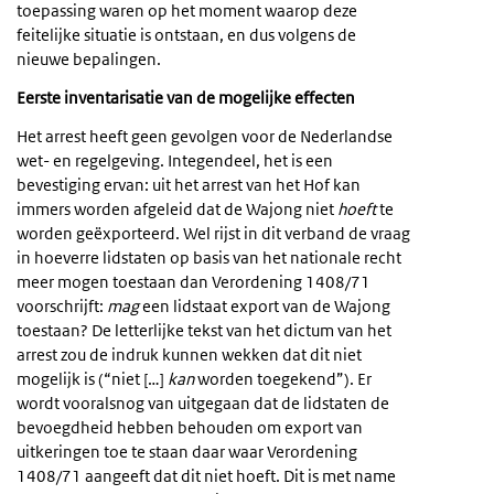
toepassing waren op het moment waarop deze
feitelijke situatie is ontstaan, en dus volgens de
nieuwe bepalingen.
Eerste inventarisatie van de mogelijke effecten
Het arrest heeft geen gevolgen voor de Nederlandse
wet- en regelgeving. Integendeel, het is een
bevestiging ervan: uit het arrest van het Hof kan
immers worden afgeleid dat de Wajong niet
hoeft
te
worden geëxporteerd. Wel rijst in dit verband de vraag
in hoeverre lidstaten op basis van het nationale recht
meer mogen toestaan dan Verordening 1408/71
voorschrijft:
mag
een lidstaat export van de Wajong
toestaan? De letterlijke tekst van het dictum van het
arrest zou de indruk kunnen wekken dat dit niet
mogelijk is (“niet […]
kan
worden toegekend”). Er
wordt vooralsnog van uitgegaan dat de lidstaten de
bevoegdheid hebben behouden om export van
uitkeringen toe te staan daar waar Verordening
1408/71 aangeeft dat dit niet hoeft. Dit is met name