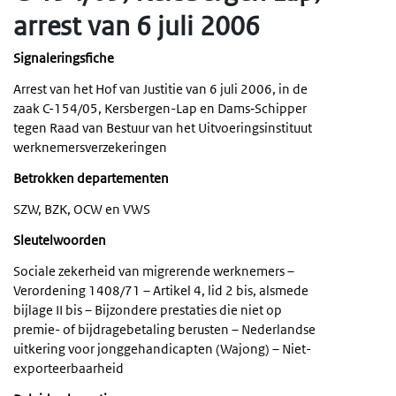
arrest van 6 juli 2006
Signaleringsfiche
Arrest van het Hof van Justitie van 6 juli 2006, in de
zaak C-154/05, Kersbergen-Lap en Dams‑Schipper
tegen Raad van Bestuur van het Uitvoeringsinstituut
werknemersverzekeringen
Betrokken departementen
SZW, BZK, OCW en VWS
Sleutelwoorden
Sociale zekerheid van migrerende werknemers –
Verordening 1408/71 – Artikel 4, lid 2 bis, alsmede
bijlage II bis – Bijzondere prestaties die niet op
premie- of bijdragebetaling berusten – Nederlandse
uitkering voor jonggehandicapten (Wajong) – Niet-
exporteerbaarheid