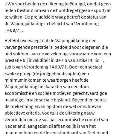
UWV voor beiden de uitkering beëindigd, omdat geen
reden bestond om van de hoofdregel (geen export) af
te wijken. De prejudiciële vraag betreft de status van
de Wajonguitkering in het licht van Verordening
1408/71.
Het Hof overweegt dat de Wajonguitkering een
vervangende prestatie is, bedoeld voor diegenen die
niet voldoen aan de verzekeringsvoorwaarde voor een
prestatie bij invaliditeit in de zin van artikel 4, lid 1,
sub b van Verordening 1408/71. Door een sociaal
zwakke groep (de jonggehandicapten) een
minimuminkomen te waarborgen heeft de
Wajonguitkering het karakter van een door
economische en sociale motieven gerechtvaardigde
maatregel inzake sociale bijstand. Bovendien berust
de toekenning ervan op door de wet omschreven
objectieve criteria. Voorts is de uitkering nauw
verbonden met de sociaal-economische context van
Nederland, aangezien zij afhankelijk is van het
minimumloon en de levensstandaard van Nederland,