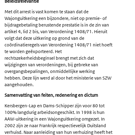
Beleidsrelevantie
Met dit arrest is vast komen te staan dat de
Wajonguitkering een bijzondere, niet op premie- of
bijdragebetaling berustende prestatie is in de zin van
artikel 4, lid 2 bis, van Verordening 1408/71. Hieruit
volgt dat deze uitkering op grond van de
coördinatieregels van Verordening 1408/71 niet hoeft
te worden geëxporteerd. Het
rechtszekerheidsbeginsel brengt met zich dat
wijzigingen van verordeningen, bij gebreke van
overgangsbepalingen, onmiddellijke werking
hebben. Deze lijn werd al door het ministerie van SZW
aangehouden.
Samenvatting van feiten, redenering en dictum
Kersbergen-Lap en Dams-Schipper zijn voor 80 tot
100% langdurig arbeidsongeschikt. In 1998 is hun
AAW-uitkering in een Wajonguitkering omgezet. In
2002 zijn ze naar Frankrijk respectievelijk Duitsland
verhuisd. Naar aanleiding van hun verhuizing heeft het