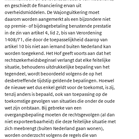
en geschiedt de financiering ervan uit
overheidsmiddelen. De Wajonguitkering moet
daarom worden aangemerkt als een bijzondere niet
op premie- of bijdragebetaling berustende prestatie
in de zin van artikel 4, lid 2, bis van Verordening
1408/71, die door de toepasselijkheid daarop van
artikel 10 bis niet aan iemand buiten Nederland kan
worden toegekend. Het Hof geeft voorts aan dat het
rechtszekerheidsbeginsel verlangt dat elke feitelijke
situatie, behoudens uitdrukkelijke bepaling van het
tegendeel, wordt beoordeeld volgens de op het
desbetreffende tijdstip geldende bepalingen. Hoewel
de nieuwe wet dus enkel geldt voor de toekomst, is zij,
tenzij anders is bepaald, ook van toepassing op de
toekomstige gevolgen van situaties die onder de oude
wet zijn ontstaan. Bij gebreke van een
overgangsbepaling moeten de rechtsgevolgen (al dan
niet exporteerbaarheid) die deze feitelijke situatie met
zich meebrengt (buiten Nederland gaan wonen),
worden onderzocht volgens de regels die van