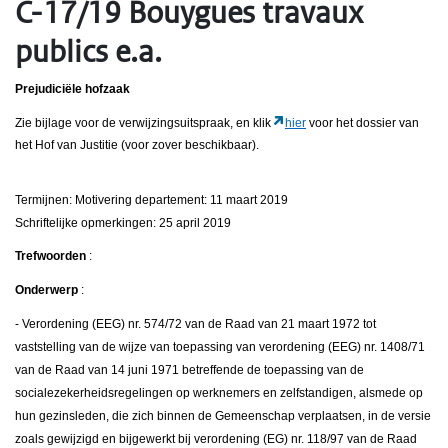
C-17/19 Bouygues travaux
publics e.a.
Prejudiciële hofzaak
Zie bijlage voor de verwijzingsuitspraak, en klik
hier
voor het dossier van
het Hof van Justitie (voor zover beschikbaar).
Termijnen: Motivering departement: 11 maart 2019
Schriftelijke opmerkingen: 25 april 2019
Trefwoorden
:
Onderwerp
:
- Verordening (EEG) nr. 574/72 van de Raad van 21 maart 1972 tot
vaststelling van de wijze van toepassing van verordening (EEG) nr. 1408/71
van de Raad van 14 juni 1971 betreffende de toepassing van de
socialezekerheidsregelingen op werknemers en zelfstandigen, alsmede op
hun gezinsleden, die zich binnen de Gemeenschap verplaatsen, in de versie
zoals gewijzigd en bijgewerkt bij verordening (EG) nr. 118/97 van de Raad