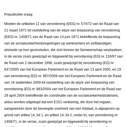
Prejudiciële vraag:
Moeten de artikelen 11 van verordening (EEG) nr. 574/72 van de Raad van
21 maart 1972 tot vaststelling van de wijze van toepassing van verordening
(EEG) nr. 1408/71 van de Raad van 14 juni 1971 betreffende de toepassing
van de socialezekerheidsregelingen op werknemers en zelfstandigen,
alsmede op hun gezinsleden, die zich binnen de Gemeenschap verplaatsen,
in de versie zoals gewijzigd en bijgewerkt bij verordening (EG) nr. 118/97 van
de Raad van 2 december 1996, zoals gewijzigd bij verordening (EG) nr.
647/2005 van het Europees Parlement en de Raad van 13 april 2005, en 19
van verordening (EG) nr. 987/2009 van het Europees Parlement en de Raad
van 16 september 2009 tot vaststelling van de wijze van toepassing van
verordening (EG) nr. 883/2004 van het Europees Parlement en de Raad van
29 april 2004 betreffende de coördinatie van de socialezekerheidsstelsels,
aldus worden uitgelegd dat een E101-verklaring, die door het orgaan,
aangewezen door de bevoegde overheid van een lidstaat, is afgegeven op
grond van artikel 14, lid 1, en artikel 14, lid 2, onder b), van verordening nr.
1408/71, in de versie, zoals gewijzigd en bijgewerkt bij verordening nr.