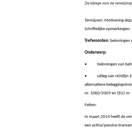
Zie bijlage voor de verwijzin
Termijnen: Motivering de
Schriftelijke opmerki
Trefwoorden
: beloningen 
Onderwerp
:
• beloningen van beheerde
• uitleg van richtlijn 2
alternatieve beleggingsins
nr. 1060/2009 en (EU) nr. 
Feiten:
In maart 2014 heeft de ven
een activa/passiva-transac