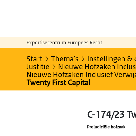
Expertisecentrum Europees Recht
Start
Thema's
Instellingen &
Justitie
Nieuwe Hofzaken Inclusi
Nieuwe Hofzaken Inclusief Verwi
Twenty First Capital
C-174/23 Tw
Prejudiciële hofzaak