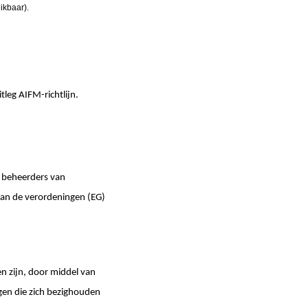
ikbaar).
tleg AIFM-richtlijn.
 beheerders van
 van de verordeningen (EG)
n zijn, door middel van
agen die zich bezighouden