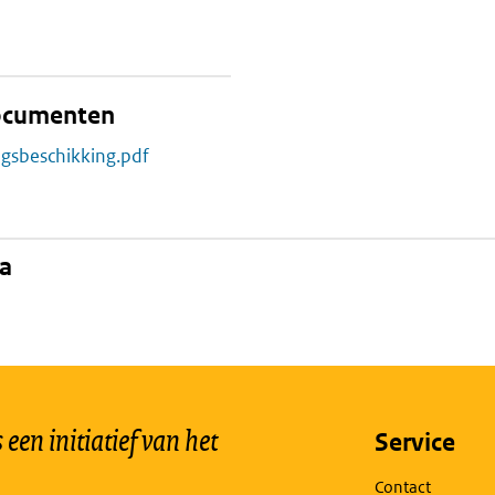
documenten
ngsbeschikking.pdf
na
een initiatief van het
Service
Contact