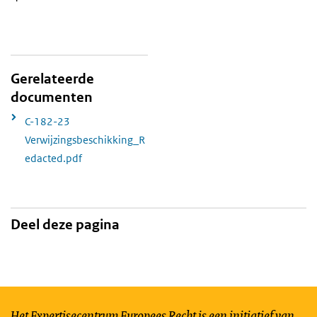
Gerelateerde
documenten
C-182-23
Verwijzingsbeschikking_R
edacted.pdf
Deel deze pagina
Het Expertisecentrum Europees Recht is een initiatief van