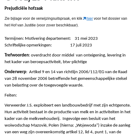
Prejudiciële hofzaak
Zie bijlage voor de verwijzingsuitspraak
, en klik
hier
voor het dossier van
het Hof van Justitie (voor zover beschikbaar).
Termijnen: Motivering departement: 31 mei 2023
Schriftelijke opmerkingen: 17 juli 2023
Trefwoorden
: overdracht door middel van onteigening, levering in
het kader van beroepsactiviteit, btw-plichtige
Onderwerp
: Artikel 9 en 14 van richtlijn 2006/112/EG van de Raad
van 28 november 2006 betreffende het gemeenschappelijke stelsel
van belasting over de toegevoegde waarde.
Feiten:
Verweerder J.S. exploiteert een landbouwbedrijf met zijn echtgenote.
Hun activiteit bestaat in de productie van melk en in activiteiten in het
kader van de melkveehouderij. Ingevolge een besluit van het
woiwodschap Mazovië, Polen (hierna: „Wojewoda”) inzake de aanleg
van een weg zijn overeenkomstig artikel 12, lid 4, punt 1, van de