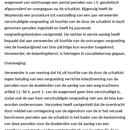
wegenwet van rechtswege een aantal percelen van J.S. geodetisch
afgezonderd en overgegaan op de schatkist. Bijgevolg heeft de
Wojewoda een procedure tot vaststelling van een aan verweerder
verschuldigde vergoeding uit hoofde van de door de schatkist in bezit
genomen percelen ingesteld en heeft hij passende
vergoedingsbesluiten vastgesteld. De rechter in eerste aanleg heeft
bepaald dat aan verweerder uit hoofde van de ontvangen vergoeding
niet de hoedanigheid van btw-plichtige kon worden toegekend.
Verweerder, de belastingdienst, is hiertegen in cassatieberoep gegaan.
Overweging:
Verweerder is van mening dat hij uit hoofde van de door de schatkist
tegen betaling van een vergoeding verrichte inbezitneming van de
percelen voor de doeleinden van de aanleg van een weg krachtens
artikel 12, lid 4, punt 1, van de wegenwet geen btw verschuldigd is,
zodat ook de aan hem verschuldigde vergoeding niet aan de btw kan
worden onderworpen. Verzoeker heeft vastgesteld dat de overdracht
door middel van onteigening van de eigendom van de in het verzoek
beschreven percelen aan de schatkist in het kader van de bestemming
van deze percelen voor de doeleinden van de aanleg van een