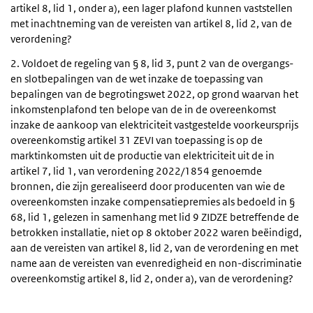
artikel 8, lid 1, onder a), een lager plafond kunnen vaststellen
met inachtneming van de vereisten van artikel 8, lid 2, van de
verordening?
2. Voldoet de regeling van § 8, lid 3, punt 2 van de overgangs-
en slotbepalingen van de wet inzake de toepassing van
bepalingen van de begrotingswet 2022, op grond waarvan het
inkomstenplafond ten belope van de in de overeenkomst
inzake de aankoop van elektriciteit vastgestelde voorkeursprijs
overeenkomstig artikel 31 ZEVI van toepassing is op de
marktinkomsten uit de productie van elektriciteit uit de in
artikel 7, lid 1, van verordening 2022/1854 genoemde
bronnen, die zijn gerealiseerd door producenten van wie de
overeenkomsten inzake compensatiepremies als bedoeld in §
68, lid 1, gelezen in samenhang met lid 9 ZIDZE betreffende de
betrokken installatie, niet op 8 oktober 2022 waren beëindigd,
aan de vereisten van artikel 8, lid 2, van de verordening en met
name aan de vereisten van evenredigheid en non-discriminatie
overeenkomstig artikel 8, lid 2, onder a), van de verordening?