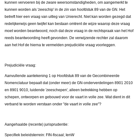
kunnen vervoeren bij de zware weersomstandigheden, om aangemerkt te
kunnen worden als 'zeeschip' in de zin van hoofdstuk 89 van de GN. Het
betreft hier een vraag van uitleg van Unierecht. Niet kan worden gezegd dat
redelijkerwijs geen twijfel kan bestaan omtrent de wijze waarop deze vraag
moet worden beantwoord, noch dat deze vraag in de rechtspraak van het Hof
reeds beantwoording heeft gevonden. De verwijzende rechter zal daarom
aan het Hof de hierna te vermelden prejudiciële vraag voorleggen.
Prejudiciële vraag:
Aanvullende aantekening 1 op Hoofdstuk 89 van de Gecombineerde
Nomenclatuur bepaalt dat (onder meer) de GN-onderverdelingen 8901 2010
en 8901 9010, luidende 'zeeschepen', alleen betrekking hebben op
schepen, ontworpen en gebouwd voor de vaart in volle zee. Wat dient in dit
verband te worden verstaan onder "de vaart in volle zee"?
Aangehaalde (recente) jurisprudentie:
Specifiek beleidsterrein: FIN-fiscaal; IenW