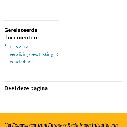
Gerelateerde
documenten
C-192-19
verwijzingsbeschikking_R
edacted.pdf
Deel deze pagina
Het Expertisecentrum Europees Recht is een initiatief van