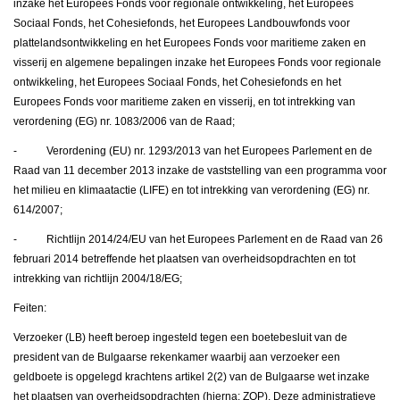
inzake het Europees Fonds voor regionale ontwikkeling, het Europees
Sociaal Fonds, het Cohesiefonds, het Europees Landbouwfonds voor
plattelandsontwikkeling en het Europees Fonds voor maritieme zaken en
visserij en algemene bepalingen inzake het Europees Fonds voor regionale
ontwikkeling, het Europees Sociaal Fonds, het Cohesiefonds en het
Europees Fonds voor maritieme zaken en visserij, en tot intrekking van
verordening (EG) nr. 1083/2006 van de Raad;
- Verordening (EU) nr. 1293/2013 van het Europees Parlement en de
Raad van 11 december 2013 inzake de vaststelling van een programma voor
het milieu en klimaatactie (LIFE) en tot intrekking van verordening (EG) nr.
614/2007;
- Richtlijn 2014/24/EU van het Europees Parlement en de Raad van 26
februari 2014 betreffende het plaatsen van overheidsopdrachten en tot
intrekking van richtlijn 2004/18/EG;
Feiten:
Verzoeker (LB) heeft beroep ingesteld tegen een boetebesluit van de
president van de Bulgaarse rekenkamer waarbij aan verzoeker een
geldboete is opgelegd krachtens artikel 2(2) van de Bulgaarse wet inzake
het plaatsen van overheidsopdrachten (hierna: ZOP). Deze administratieve