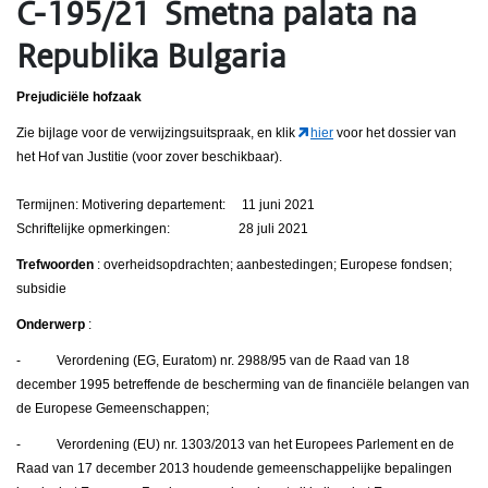
C-195/21 Smetna palata na
Republika Bulgaria
Prejudiciële hofzaak
Zie bijlage voor de verwijzingsuitspraak, en klik
hier
voor het dossier van
het Hof van Justitie (voor zover beschikbaar).
Termijnen: Motivering departement: 11 juni 2021
Schriftelijke opmerkingen: 28 juli 2021
Trefwoorden
: overheidsopdrachten; aanbestedingen; Europese fondsen;
subsidie
Onderwerp
:
- Verordening (EG, Euratom) nr. 2988/95 van de Raad van 18
december 1995 betreffende de bescherming van de financiële belangen van
de Europese Gemeenschappen;
- Verordening (EU) nr. 1303/2013 van het Europees Parlement en de
Raad van 17 december 2013 houdende gemeenschappelijke bepalingen