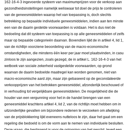
162-16-4-3 ingevoerde systeem van maximumprijzen voor de verkoop aan
gezondheidsinstellingen namelijk weliswaar tot doel de prijs te controleren
van de geneesmiddelen waarop het van toepassing is, doch slechts
betrekking op bepaalde individuele geneesmiddelen, indien aan ten minste
een van de daarin gestelde voorwaarden is voldaan. Het is dus niet de
bedoeling dat dit systeem van toepassing is op alle geneesmiddelen of zelfs
maar op bepaalde categorieën daarvan. Bovendien lijkt de in artikel 4, lid 1,
van de richtlijn voorziene beoordeling van de macro-economische
omstandigheden, die minstens één keer per jaar moet plaatsvinden, in casu
zinloos te zijn aangezien, zoals gezegd, de in artikel L. 162-16-4-3 van het
wetboek van sociale zekerheid vastgestelde voorwaarden, op grond
waarvan de daarin bedoelde maatregel kan worden genomen, niet van
macro-economische aard zijn, maar zijn gebaseerd op de geconstateerde
verkoopprijzen van het betrokken geneesmiddel, afzonderlijk beschouwd of
in verhouding tot vergelijkbare geneesmiddelen. De mogelijkheid die de
houder van een vergunning voor het in de handel brengen van een
geneesmiddel krachtens artikel 4, lid 2, van de richtlijn moet hebben om in
uitzonderlijke gevallen om bijzondere redenen te verzoeken om afwijking
van de prijsblokkering lijkt eveneens nutteloos te zijn, daar het gaat om een
regeling die bedoeld is om de vorm aan te nemen van individuele besluiten.
Deze vraag, die beslissend is voor de oplossing van het geschil, levert een