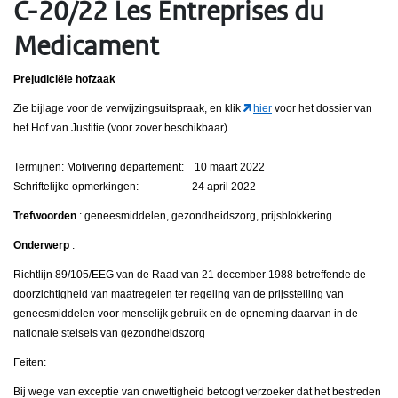
C-20/22 Les Entreprises du
Medicament
Prejudiciële hofzaak
Zie bijlage voor de verwijzingsuitspraak, en klik
hier
voor het dossier van
het Hof van Justitie (voor zover beschikbaar).
Termijnen: Motivering departement: 10 maart 2022
Schriftelijke opmerkingen: 24 april 2022
Trefwoorden
: geneesmiddelen, gezondheidszorg, prijsblokkering
Onderwerp
:
Richtlijn 89/105/EEG van de Raad van 21 december 1988 betreffende de
doorzichtigheid van maatregelen ter regeling van de prijsstelling van
geneesmiddelen voor menselijk gebruik en de opneming daarvan in de
nationale stelsels van gezondheidszorg
Feiten:
Bij wege van exceptie van onwettigheid betoogt verzoeker dat het bestreden