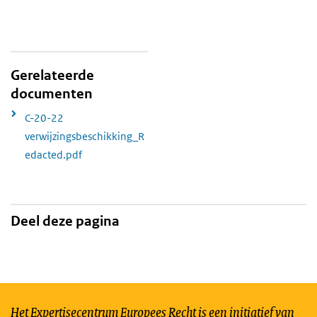
Gerelateerde
documenten
C-20-22
verwijzingsbeschikking_R
edacted.pdf
Deel deze pagina
Het Expertisecentrum Europees Recht is een initiatief van