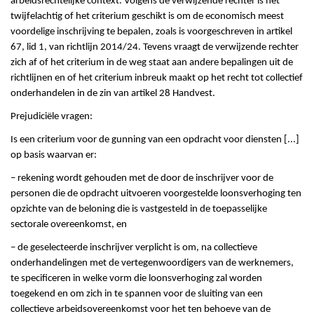
arbeidsrechtelijke context. Volgens de verwijzende rechter is het
twijfelachtig of het criterium geschikt is om de economisch meest
voordelige inschrijving te bepalen, zoals is voorgeschreven in artikel
67, lid 1, van richtlijn 2014/24. Tevens vraagt de verwijzende rechter
zich af of het criterium in de weg staat aan andere bepalingen uit de
richtlijnen en of het criterium inbreuk maakt op het recht tot collectief
onderhandelen in de zin van artikel 28 Handvest.
Prejudiciële vragen:
Is een criterium voor de gunning van een opdracht voor diensten [...]
op basis waarvan er:
– rekening wordt gehouden met de door de inschrijver voor de
personen die de opdracht uitvoeren voorgestelde loonsverhoging ten
opzichte van de beloning die is vastgesteld in de toepasselijke
sectorale overeenkomst, en
– de geselecteerde inschrijver verplicht is om, na collectieve
onderhandelingen met de vertegenwoordigers van de werknemers,
te specificeren in welke vorm die loonsverhoging zal worden
toegekend en om zich in te spannen voor de sluiting van een
collectieve arbeidsovereenkomst voor het ten behoeve van de