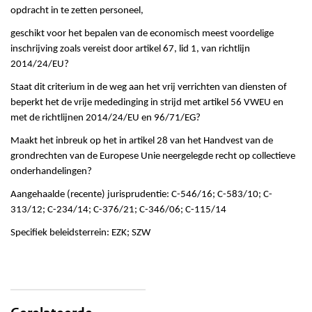
opdracht in te zetten personeel,
geschikt voor het bepalen van de economisch meest voordelige
inschrijving zoals vereist door artikel 67, lid 1, van richtlijn
2014/24/EU?
Staat dit criterium in de weg aan het vrij verrichten van diensten of
beperkt het de vrije mededinging in strijd met artikel 56 VWEU en
met de richtlijnen 2014/24/EU en 96/71/EG?
Maakt het inbreuk op het in artikel 28 van het Handvest van de
grondrechten van de Europese Unie neergelegde recht op collectieve
onderhandelingen?
Aangehaalde (recente) jurisprudentie: C-546/16; C-583/10; C-
313/12; C-234/14; C-376/21; C-346/06; C-115/14
Specifiek beleidsterrein: EZK; SZW