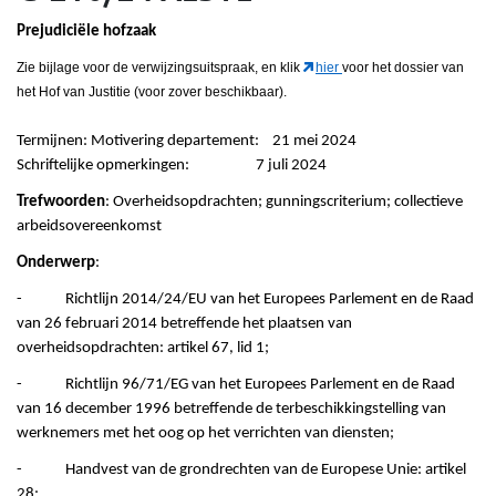
Prejudiciële hofzaak
Zie bijlage voor de verwijzingsuitspraak, en klik
hier
voor het dossier van
het Hof van Justitie (voor zover beschikbaar).
Termijnen: Motivering departement: 21 mei 2024
Schriftelijke opmerkingen: 7 juli 2024
Trefwoorden
: Overheidsopdrachten; gunningscriterium; collectieve
arbeidsovereenkomst
Onderwerp
:
- Richtlijn 2014/24/EU van het Europees Parlement en de Raad
van 26 februari 2014 betreffende het plaatsen van
overheidsopdrachten: artikel 67, lid 1;
- Richtlijn 96/71/EG van het Europees Parlement en de Raad
van 16 december 1996 betreffende de terbeschikkingstelling van
werknemers met het oog op het verrichten van diensten;
- Handvest van de grondrechten van de Europese Unie: artikel
28;