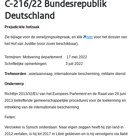
C-216/22 Bundesrepublik
Deutschland
Prejudiciële hofzaak
Zie bijlage voor de verwijzingsuitspraak, en klik
hier
voor het dossier van
het Hof van Justitie (voor zover beschikbaar).
Termijnen: Motivering departement: 17 mei 2022
Schriftelijke opmerkingen: 3 juli 2022
Trefwoorden
: asielaanvraag, internationale bescherming, militaire dienst
Onderwerp
:
Richtlijn 2013/32/EU van het Europees Parlement en de Raad van 26 juni
2013 betreffende gemeenschappelijke procedures voor de toekenning en
intrekking van de internationale bescherming
Feiten:
Verzoeker is Syrisch onderdaan. Naar eigen zeggen heeft hij zijn land in
2012 verlaten, is hij tot 2017 in Libië gebleven en is hij vervolgens via Italië