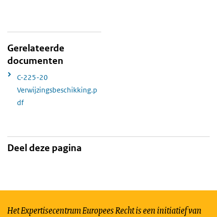
Gerelateerde
documenten
C-225-20
Verwijzingsbeschikking.p
df
Deel deze pagina
Het Expertisecentrum Europees Recht is een initiatief van