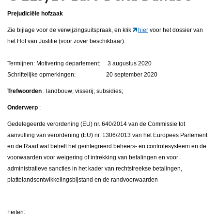
Prejudiciële hofzaak
Zie bijlage voor de verwijzingsuitspraak, en klik
hier
voor het dossier van
het Hof van Justitie (voor zover beschikbaar).
Termijnen: Motivering departement: 3 augustus 2020
Schriftelijke opmerkingen: 20 september 2020
Trefwoorden
: landbouw; visserij; subsidies;
Onderwerp
:
Gedelegeerde verordening (EU) nr. 640/2014 van de Commissie tot
aanvulling van verordening (EU) nr. 1306/2013 van het Europees Parlement
en de Raad wat betreft het geïntegreerd beheers- en controlesysteem en de
voorwaarden voor weigering of intrekking van betalingen en voor
administratieve sancties in het kader van rechtstreekse betalingen,
plattelandsontwikkelingsbijstand en de randvoorwaarden
Feiten: