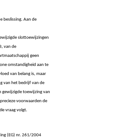
e beslissing. Aan de
gewijzigde slottoewijzingen
3, van de
aartmaatschappij geen
ewone omstandigheid aan te
vloed van belang is, maar
 van het bedrijf van de
 gewijzigde toewijzing van
e precieze voorwaarden de
le vraag volgt.
ening (EG) nr. 261/2004