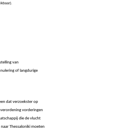
ikbaar).
telling van
nulering of langdurige
een dat verzoekster op
htenverordening vorderingen
atschappij die de vlucht
 naar Thessaloniki moeten