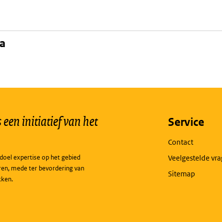
na
een initiatief van het
Service
Contact
doel expertise op het gebied
Veelgestelde vr
ren, mede ter bevordering van
Sitemap
kken.