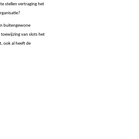
e stellen vertraging het
rganisatie?
een buitengewone
 toewijzing van slots het
 ook al heeft de