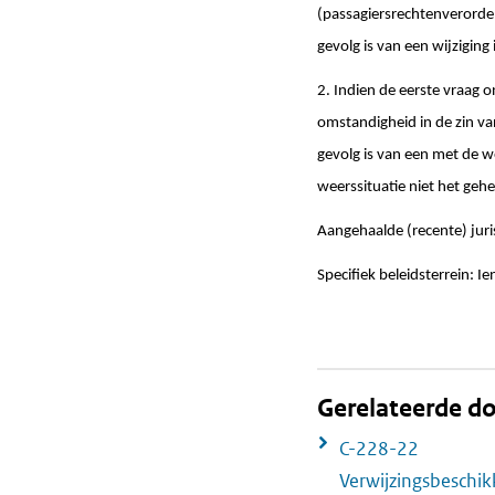
(passagiersrechtenverorden
gevolg is van een wijziging
2. Indien de eerste vraag
omstandigheid in de zin van
gevolg is van een met de 
weerssituatie niet het geh
Aangehaalde (recente) jur
Specifiek beleidsterrein: I
Gerelateerde 
C-228-22
Verwijzingsbeschi