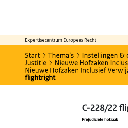
Expertisecentrum Europees Recht
Start
Thema's
Instellingen &
Justitie
Nieuwe Hofzaken Inclusi
Nieuwe Hofzaken Inclusief Verwi
flightright
C-228/22 fl
Prejudiciële hofzaak