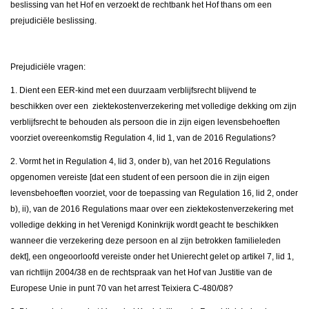
beslissing van het Hof en verzoekt de rechtbank het Hof thans om een
prejudiciële beslissing.
Prejudiciële vragen:
1. Dient een EER-kind met een duurzaam verblijfsrecht blijvend te
beschikken over een ziektekostenverzekering met volledige dekking om zijn
verblijfsrecht te behouden als persoon die in zijn eigen levensbehoeften
voorziet overeenkomstig Regulation 4, lid 1, van de 2016 Regulations?
2. Vormt het in Regulation 4, lid 3, onder b), van het 2016 Regulations
opgenomen vereiste [dat een student of een persoon die in zijn eigen
levensbehoeften voorziet, voor de toepassing van Regulation 16, lid 2, onder
b), ii), van de 2016 Regulations maar over een ziektekostenverzekering met
volledige dekking in het Verenigd Koninkrijk wordt geacht te beschikken
wanneer die verzekering deze persoon en al zijn betrokken familieleden
dekt], een ongeoorloofd vereiste onder het Unierecht gelet op artikel 7, lid 1,
van richtlijn 2004/38 en de rechtspraak van het Hof van Justitie van de
Europese Unie in punt 70 van het arrest Teixiera C-480/08?