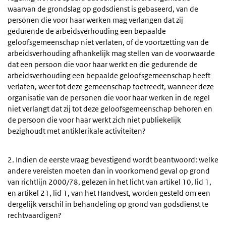
waarvan de grondslag op godsdienst is gebaseerd, van de
personen die voor haar werken mag verlangen dat zij
gedurende de arbeidsverhouding een bepaalde
geloofsgemeenschap niet verlaten, of de voortzetting van de
arbeidsverhouding afhankelijk mag stellen van de voorwaarde
dat een persoon die voor haar werkt en die gedurende de
arbeidsverhouding een bepaalde geloofsgemeenschap heeft
verlaten, weer tot deze gemeenschap toetreedt, wanneer deze
organisatie van de personen die voor haar werken in de regel
niet verlangt dat zij tot deze geloofsgemeenschap behoren en
de persoon die voor haar werkt zich niet publiekelijk
bezighoudt met antiklerikale activiteiten?
2. Indien de eerste vraag bevestigend wordt beantwoord: welke
andere vereisten moeten dan in voorkomend geval op grond
van richtlijn 2000/78, gelezen in het licht van artikel 10, lid 1,
en artikel 21, lid 1, van het Handvest, worden gesteld om een
dergelijk verschil in behandeling op grond van godsdienst te
rechtvaardigen?