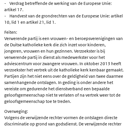
- Verdrag betreffende de werking van de Europese Unie:
artikel 17.
- Handvest van de grondrechten van de Europese Unie: artikel
10, lid 1 en artikel 21, lid 1.
Feiten:
Verwerende partij is een vrouwen- en beroepsverenigingen van
de Duitse katholieke kerk die zich inzet voor kinderen,
jongeren, vrouwen en hun gezinnen. Verzoekster is bij
verwerende partij in dienst als medewerkster voor het
adviescentrum voor zwangere vrouwen. In oktober 2013 heeft
verzoekster het vertrek uit de katholieke kerk kenbaar gemaakt.
Partijen zijn het niet eens over de geldigheid van twee daarmee
samenhangende ontslagen. In geding is onder andere het
vereiste om gedurende het dienstverband een bepaalde
geloofsgemeenschap niet te verlaten of na vertrek weer tot de
geloofsgemeenschap toe te treden.
Overweging:
Volgens de verwijzende rechter vormen de ontslagen directe
discriminatie op grond van godsdienst. De verwijzende rechter