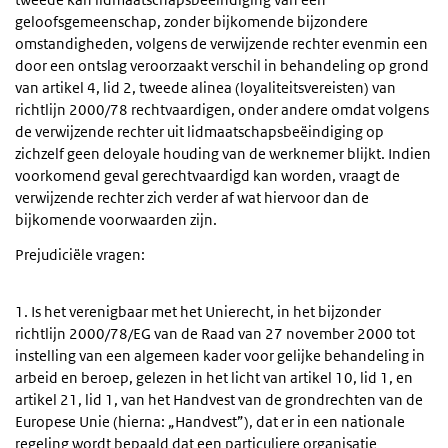
geloofsgemeenschap, zonder bijkomende bijzondere
omstandigheden, volgens de verwijzende rechter evenmin een
door een ontslag veroorzaakt verschil in behandeling op grond
van artikel 4, lid 2, tweede alinea (loyaliteitsvereisten) van
richtlijn 2000/78 rechtvaardigen, onder andere omdat volgens
de verwijzende rechter uit lidmaatschapsbeëindiging op
zichzelf geen deloyale houding van de werknemer blijkt. Indien
voorkomend geval gerechtvaardigd kan worden, vraagt de
verwijzende rechter zich verder af wat hiervoor dan de
bijkomende voorwaarden zijn.
Prejudiciële vragen:
1. Is het verenigbaar met het Unierecht, in het bijzonder
richtlijn 2000/78/EG van de Raad van 27 november 2000 tot
instelling van een algemeen kader voor gelijke behandeling in
arbeid en beroep, gelezen in het licht van artikel 10, lid 1, en
artikel 21, lid 1, van het Handvest van de grondrechten van de
Europese Unie (hierna: „Handvest”), dat er in een nationale
regeling wordt bepaald dat een particuliere organisatie