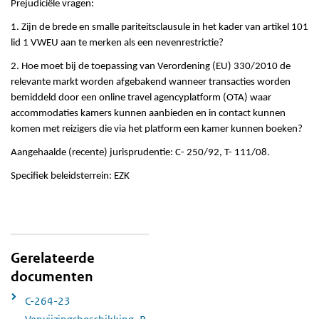
Prejudiciële vragen:
1. Zijn de brede en smalle pariteitsclausule in het kader van artikel 101
lid 1 VWEU aan te merken als een nevenrestrictie?
2. Hoe moet bij de toepassing van Verordening (EU) 330/2010 de
relevante markt worden afgebakend wanneer transacties worden
bemiddeld door een online travel agencyplatform (OTA) waar
accommodaties kamers kunnen aanbieden en in contact kunnen
komen met reizigers die via het platform een kamer kunnen boeken?
Aangehaalde (recente) jurisprudentie: C- 250/92, T- 111/08.
Specifiek beleidsterrein: EZK
Gerelateerde
documenten
C-264-23