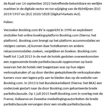
de Raad van 14 september 2022 betreffende betwistbare en eerlijke
markten in de digitale sector en tot wijziging van de Richtlijnen (EU)
2019/1937 en (EU) 2020/1828 (Digital Markets Act).
Feiten:
Verzoeker Booking.com BV is opgericht in 1996 en exploiteert
sindsdien het online boekingsplatform Booking.com (hierna: het
platform). Booking.com brengt op het platform accommodaties en
reizigers samen, zij kunnen daar hotelkamers en andere
reisaccommodaties zoeken, vergelijken en boeken. Booking.com
heeft tot 1 juli 2015 in de met de hotels gesloten overeenkomsten
een zogenoemde brede pariteitsclausule opgenomen op basis
waarvan het de hotels niet toegestaan was op hun eigen
verkoopkanalen of op door derden geëxploiteerde verkoopkanalen
kamers voor een lagere prijs aan te bieden dan op de website van
Booking.com. In 2013 is het Bundeskartellamt (hierna: het BKA) een
onderzoek gestart naar de door Booking.com gehanteerde brede
pariteitsclausule. Op 1 juli 2015 heeft Booking.com in overleg met de
Franse, Italiaanse en Zweedse mededingingsautoriteiten de brede
pariteitsclausule vervangen door een smalle pariteitsclausule.