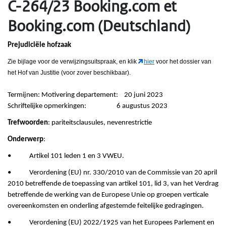
C-264/23 Booking.com et
Booking.com (Deutschland)
Prejudiciële hofzaak
Zie bijlage voor de verwijzingsuitspraak
, en klik
hier
voor het dossier van
het Hof van Justitie (voor zover beschikbaar).
Termijnen: Motivering departement: 20 juni 2023
Schriftelijke opmerkingen: 6 augustus 2023
Trefwoorden
: pariteitsclausules, nevenrestrictie
Onderwerp
:
• Artikel 101 leden 1 en 3 VWEU.
• Verordening (EU) nr. 330/2010 van de Commissie van 20 april
2010 betreffende de toepassing van artikel 101, lid 3, van het Verdrag
betreffende de werking van de Europese Unie op groepen verticale
overeenkomsten en onderling afgestemde feitelijke gedragingen.
• Verordening (EU) 2022/1925 van het Europees Parlement en