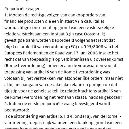
Prejudiciële vragen:
1. Moeten de rechtsgevolgen van aankooporders van
financiële producten die een in staat A (in casu Italië)
woonachtige consument op grond van een vaste zakelijke
relatie verstrekt aan een in staat B (in casu Oostenrijk)
gevestigde bank worden beoordeeld volgens het recht dat
blijkt uit artikel 6 van verordening (EG) nr. 593/2008 van het
Europees Parlement en de Raad van 17 juni 2008 inzake het
recht dat van toepassing is op verbintenissen uit overeenkomst
(Rome I-verordening) indien er aan de voorwaarden voor de
toepassing van artikel 6 van de Rome I-verordening was
voldaan bij het verstrekken van afzonderlijke orders, maar niet
al bij het aangaan van de zakelijke relatie en partijen op dat
tijdstip voor de gehele zakelijke relatie krachtens artikel 3 van
de Rome I-verordening het recht van staat B hadden gekozen?
2. Indien de eerste prejudiciële vraag bevestigend wordt
beantwoord:
Is de uitzondering van artikel 6, lid 4, onder a), van de Rome I-
verordening toepasselijk wanneer een bank op grond van een
overeenkomst rekeningen opent voor een in een andere