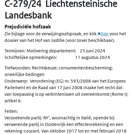
C-279/24 Liechtensteinische
Landesbank
Prejudiciële hofzaak
Zie bijlage voor de verwijzingsuitspraak, en klik
hier
voor het
dossier van het Hof van Justitie (voor zover beschikbaar).
Termijnen: Motivering departement: 25 juni 2024
Schriftelijke opmerkingen: 11 augustus 2024
Trefwoorden: Rechtskeuze; consumentenbescherming;
oneerlijke bedingen
Onderwerp: Verordening (EG) nr. 593/2008 van het Europees
Parlement en de Raad van 17 juni 2008 inzake het recht dat
van toepassing is op verbintenissen uit overeenkomst (Rome I):
artikel 6.
Feiten:
Verzoekende partij ‘AY’, woonachtig in Italië, opende bij
verwerende partij in Oostenrijk een effectenrekening en een
rekening-courant. Van oktober 2017 tot en met februari 2018