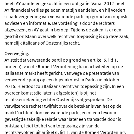
heeft AY aandelen gekocht in een obligatie. Vanaf 2017 heeft
AY financieel verlies geleden met zijn aandelen, en hij vordert
schadevergoeding van verwerende partij op grond van onjuiste
adviezen en informatie. De vordering is door de rechters
afgewezen, en AY gaat in beroep. Tijdens de zaken is er een
geschil ontstaan over welk recht van toepassing is op deze zaak,
namelijk Italiaans of Oostenrijks recht.
Overweging:
AY stelt dat verwerende partij op grond van artikel 6, lid 1,
onder b), van de Rome-I Verordening haar activiteiten op de
Italiaanse markt heeft gericht, vanwege de presentatie van
verwerende partij op een bijeenkomst in Padua in oktober
2016. Hierdoor zou Italiaans recht van toepassing zijn. In een
overeenkomst (die later is afgesloten) is bij het
rechtskeuzebeding echter Oostenrijks afgesproken. De
verwijzende rechter twijfelt over de betekenis van het op de
markt ‘richten’ door verwerende partij, en of een tevoren
gevestigde zakelijke relatie waar later een transactie door is
ontstaan, leidt tot het van toepassing zijn van de
rechtsgevolgen uit artikel 6, lid 1, van de Rome-I Verordening.