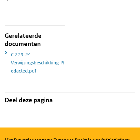
Gerelateerde
documenten
C-279-24
Verwijzingsbeschikking_R
edacted.pdf
Deel deze pagina