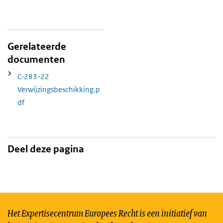
Gerelateerde
documenten
C-283-22
Verwijzingsbeschikking.p
df
Deel deze pagina
Het Expertisecentrum Europees Recht is een initiatief van