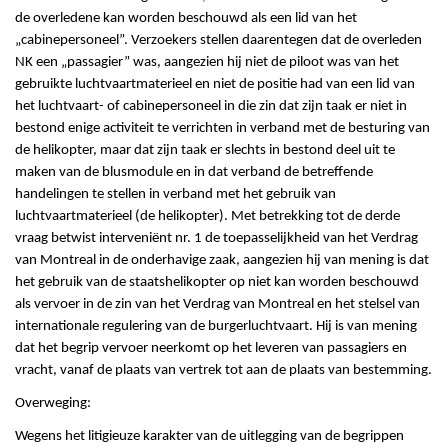
de overledene kan worden beschouwd als een lid van het
„cabinepersoneel”. Verzoekers stellen daarentegen dat de overleden
NK een „passagier” was, aangezien hij niet de piloot was van het
gebruikte luchtvaartmaterieel en niet de positie had van een lid van
het luchtvaart- of cabinepersoneel in die zin dat zijn taak er niet in
bestond enige activiteit te verrichten in verband met de besturing van
de helikopter, maar dat zijn taak er slechts in bestond deel uit te
maken van de blusmodule en in dat verband de betreffende
handelingen te stellen in verband met het gebruik van
luchtvaartmaterieel (de helikopter). Met betrekking tot de derde
vraag betwist interveniënt nr. 1 de toepasselijkheid van het Verdrag
van Montreal in de onderhavige zaak, aangezien hij van mening is dat
het gebruik van de staatshelikopter op niet kan worden beschouwd
als vervoer in de zin van het Verdrag van Montreal en het stelsel van
internationale regulering van de burgerluchtvaart. Hij is van mening
dat het begrip vervoer neerkomt op het leveren van passagiers en
vracht, vanaf de plaats van vertrek tot aan de plaats van bestemming.
Overweging:
Wegens het litigieuze karakter van de uitlegging van de begrippen