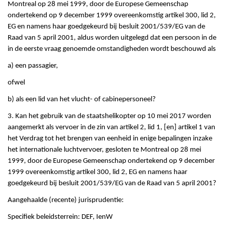
Montreal op 28 mei 1999, door de Europese Gemeenschap
ondertekend op 9 december 1999 overeenkomstig artikel 300, lid 2,
EG en namens haar goedgekeurd bij besluit 2001/539/EG van de
Raad van 5 april 2001, aldus worden uitgelegd dat een persoon in de
in de eerste vraag genoemde omstandigheden wordt beschouwd als
a) een passagier,
ofwel
b) als een lid van het vlucht- of cabinepersoneel?
3. Kan het gebruik van de staatshelikopter op 10 mei 2017 worden
aangemerkt als vervoer in de zin van artikel 2, lid 1, [en] artikel 1 van
het Verdrag tot het brengen van eenheid in enige bepalingen inzake
het internationale luchtvervoer, gesloten te Montreal op 28 mei
1999, door de Europese Gemeenschap ondertekend op 9 december
1999 overeenkomstig artikel 300, lid 2, EG en namens haar
goedgekeurd bij besluit 2001/539/EG van de Raad van 5 april 2001?
Aangehaalde (recente) jurisprudentie:
Specifiek beleidsterrein: DEF, IenW