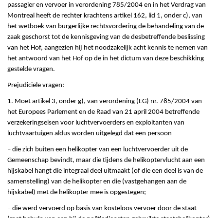
passagier en vervoer in verordening 785/2004 en in het Verdrag van
Montreal heeft de rechter krachtens artikel 162, lid 1, onder c), van
het wetboek van burgerlijke rechtsvordering de behandeling van de
zaak geschorst tot de kennisgeving van de desbetreffende beslissing
van het Hof, aangezien hij het noodzakelijk acht kennis te nemen van
het antwoord van het Hof op de in het dictum van deze beschikking
gestelde vragen.
Prejudiciële vragen:
1. Moet artikel 3, onder g), van verordening (EG) nr. 785/2004 van
het Europees Parlement en de Raad van 21 april 2004 betreffende
verzekeringseisen voor luchtvervoerders en exploitanten van
luchtvaartuigen aldus worden uitgelegd dat een persoon
– die zich buiten een helikopter van een luchtvervoerder uit de
Gemeenschap bevindt, maar die tijdens de helikoptervlucht aan een
hijskabel hangt die integraal deel uitmaakt (of die een deel is van de
samenstelling) van de helikopter en die (vastgehangen aan de
hijskabel) met de helikopter mee is opgestegen;
– die werd vervoerd op basis van kosteloos vervoer door de staat