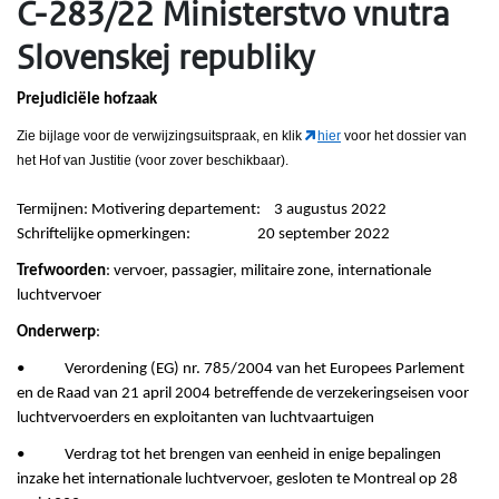
C-283/22 Ministerstvo vnutra
Slovenskej republiky
Prejudiciële hofzaak
Zie bijlage voor de verwijzingsuitspraak, en klik
hier
voor het dossier van
het Hof van Justitie (voor zover beschikbaar).
Termijnen: Motivering departement: 3 augustus 2022
Schriftelijke opmerkingen: 20 september 2022
Trefwoorden
: vervoer, passagier, militaire zone, internationale
luchtvervoer
Onderwerp
:
• Verordening (EG) nr. 785/2004 van het Europees Parlement
en de Raad van 21 april 2004 betreffende de verzekeringseisen voor
luchtvervoerders en exploitanten van luchtvaartuigen
• Verdrag tot het brengen van eenheid in enige bepalingen
inzake het internationale luchtvervoer, gesloten te Montreal op 28