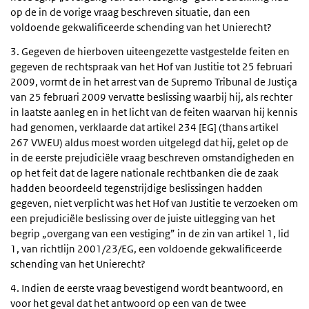
op de in de vorige vraag beschreven situatie, dan een
voldoende gekwalificeerde schending van het Unierecht?
3. Gegeven de hierboven uiteengezette vastgestelde feiten en
gegeven de rechtspraak van het Hof van Justitie tot 25 februari
2009, vormt de in het arrest van de Supremo Tribunal de Justiça
van 25 februari 2009 vervatte beslissing waarbij hij, als rechter
in laatste aanleg en in het licht van de feiten waarvan hij kennis
had genomen, verklaarde dat artikel 234 [EG] (thans artikel
267 VWEU) aldus moest worden uitgelegd dat hij, gelet op de
in de eerste prejudiciële vraag beschreven omstandigheden en
op het feit dat de lagere nationale rechtbanken die de zaak
hadden beoordeeld tegenstrijdige beslissingen hadden
gegeven, niet verplicht was het Hof van Justitie te verzoeken om
een prejudiciële beslissing over de juiste uitlegging van het
begrip „overgang van een vestiging” in de zin van artikel 1, lid
1, van richtlijn 2001/23/EG, een voldoende gekwalificeerde
schending van het Unierecht?
4. Indien de eerste vraag bevestigend wordt beantwoord, en
voor het geval dat het antwoord op een van de twee