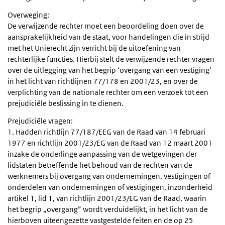
Overweging:
De verwijzende rechter moet een beoordeling doen over de
aansprakelijkheid van de staat, voor handelingen die in strijd
met het Unierecht zijn verricht bij de uitoefening van
rechterlijke functies. Hierbij stelt de verwijzende rechter vragen
over de uitlegging van het begrip ‘overgang van een vestiging’
in het licht van richtlijnen 77/178 en 2001/23, en over de
verplichting van de nationale rechter om een verzoek tot een
prejudiciële beslissing in te dienen.
Prejudiciële vragen:
1. Hadden richtlijn 77/187/EEG van de Raad van 14 februari
1977 en richtlijn 2001/23/EG van de Raad van 12 maart 2001
inzake de onderlinge aanpassing van de wetgevingen der
lidstaten betreffende het behoud van de rechten van de
werknemers bij overgang van ondernemingen, vestigingen of
onderdelen van ondernemingen of vestigingen, inzonderheid
artikel 1, lid 1, van richtlijn 2001/23/EG van de Raad, waarin
het begrip „overgang” wordt verduidelijkt, in het licht van de
hierboven uiteengezette vastgestelde feiten en de op 25