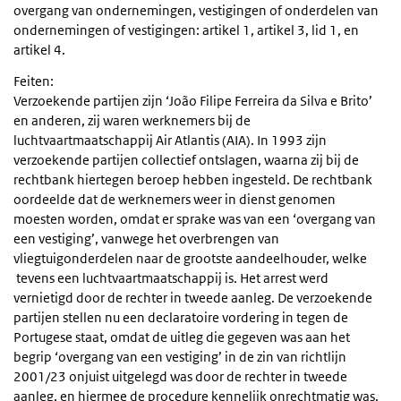
overgang van ondernemingen, vestigingen of onderdelen van
ondernemingen of vestigingen: artikel 1, artikel 3, lid 1, en
artikel 4.
Feiten:
Verzoekende partijen zijn ‘João Filipe Ferreira da Silva e Brito’
en anderen, zij waren werknemers bij de
luchtvaartmaatschappij Air Atlantis (AIA). In 1993 zijn
verzoekende partijen collectief ontslagen, waarna zij bij de
rechtbank hiertegen beroep hebben ingesteld. De rechtbank
oordeelde dat de werknemers weer in dienst genomen
moesten worden, omdat er sprake was van een ‘overgang van
een vestiging’, vanwege het overbrengen van
vliegtuigonderdelen naar de grootste aandeelhouder, welke
tevens een luchtvaartmaatschappij is. Het arrest werd
vernietigd door de rechter in tweede aanleg. De verzoekende
partijen stellen nu een declaratoire vordering in tegen de
Portugese staat, omdat de uitleg die gegeven was aan het
begrip ‘overgang van een vestiging’ in de zin van richtlijn
2001/23 onjuist uitgelegd was door de rechter in tweede
aanleg, en hiermee de procedure kennelijk onrechtmatig was.