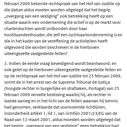
februari 2009 bekende rechtspraak van het Hof van Justitie op
die datum aldus moeten worden uitgelegd dat het begrip
„overgang van een vestiging” ook betrekking heeft op een
situatie waarin een onderneming die actief is op de markt voor
chartervluchten wordt ontbonden door haar
hoofdaandeelhouder, die zelf een luchtvaartonderneming is en
die in het kader van de vereffening de activiteiten heeft
uitgevoerd die worden beschreven in de hierboven
uiteengezette vastgestelde feiten?
2. Indien de eerste vraag bevestigend wordt beantwoord, en
ook gelet op de hierboven uiteengezette vastgestelde feiten en
op de rechtspraak van het Hof van Justitie tot 25 februari 2009,
vormt de in het arrest van de Supremo Tribunal de Justiça
(hoogste rechter in burgerlijke en strafzaken, Portugal) van 25
februari 2009 vervatte beslissing waarbij hij, als rechter in
laatste aanleg en in het licht van de feiten waarvan hij kennis
had genomen, verklaarde dat voornoemde richtlijnen,
inzonderheid artikel 1, lid 1, van richtlijn 2001/23/EG van de
Raad van 12 maart 2001, aldus moesten worden uitgelegd dat
het begrip „overgang van een vestiging” geen betrekking had