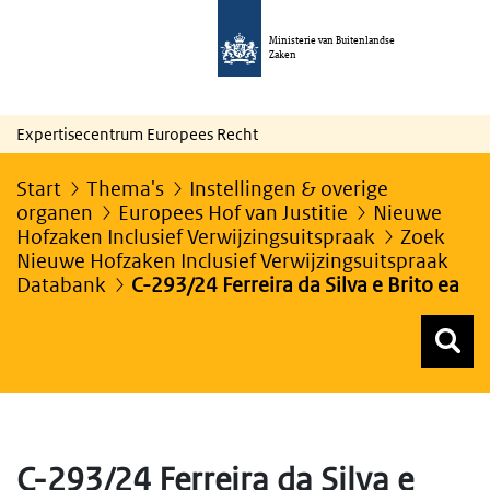
Ministerie van Buitenlandse
Zaken
Expertisecentrum Europees Recht
Start
Thema's
Instellingen & overige
organen
Europees Hof van Justitie
Nieuwe
Hofzaken Inclusief Verwijzingsuitspraak
Zoek
Nieuwe Hofzaken Inclusief Verwijzingsuitspraak
Databank
C-293/24 Ferreira da Silva e Brito ea
Z
Z
Top menu zoeken
C-293/24 Ferreira da Silva e