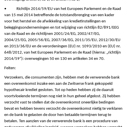
• Richtlijn 2014/59/EU van het Europees Parlement en de Raad
van 15 mei 2014 betreffende de totstandbrenging van een kader
voor het herstel en de afwikkeling van kredietinstellingen en
beleggingsondernemingen en tot wijziging van richtlijn 82/891/EEG
van de Raad en de richtlijnen 2001/24/EG, 2002/47/EG,
2004/25/EG, 2005/56/EG, 2007/36/EG, 2011/35/EU, 2012/30/EU
en 2013/36/EU en de verordeningen (EU) nr. 1093/2010 en (EU) nr.
648/2012, van het Europees Parlement en de Raad (hierna: „richtlijn
2014/59”): overwegingen 50 en 130 en artikelen 34 en 70.
Feiten:
Verzoekers, die consumenten zijn, hebben met de verwerende bank
een overeenkomst inzake een aan de Zwitserse frank gekoppeld
hypothecair krediet gesloten. Tot op heden hebben zij de daaruit
voortvloeiende termijnen nog niet in hun geheel afgelost. Zij hebben
verzocht vast te stellen dat de overeenkomst oneerlijke bedingen
bevat en hebben tevens verzocht de overeenkomst nietig te verklaren
en de bank te gelasten de door hen betaalde termijnen terug te
betalen. Ten aanzien van de verwerende bank is een procedure van