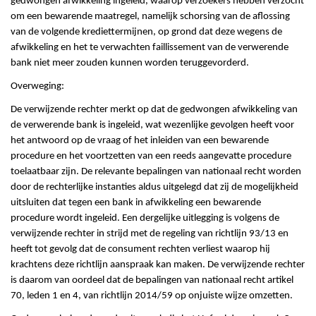
gedwongen afwikkeling ingeleid, waarop verzoekers hebben verzocht
om een bewarende maatregel, namelijk schorsing van de aflossing
van de volgende krediettermijnen, op grond dat deze wegens de
afwikkeling en het te verwachten faillissement van de verwerende
bank niet meer zouden kunnen worden teruggevorderd.
Overweging:
De verwijzende rechter merkt op dat de gedwongen afwikkeling van
de verwerende bank is ingeleid, wat wezenlijke gevolgen heeft voor
het antwoord op de vraag of het inleiden van een bewarende
procedure en het voortzetten van een reeds aangevatte procedure
toelaatbaar zijn. De relevante bepalingen van nationaal recht worden
door de rechterlijke instanties aldus uitgelegd dat zij de mogelijkheid
uitsluiten dat tegen een bank in afwikkeling een bewarende
procedure wordt ingeleid. Een dergelijke uitlegging is volgens de
verwijzende rechter in strijd met de regeling van richtlijn 93/13 en
heeft tot gevolg dat de consument rechten verliest waarop hij
krachtens deze richtlijn aanspraak kan maken. De verwijzende rechter
is daarom van oordeel dat de bepalingen van nationaal recht artikel
70, leden 1 en 4, van richtlijn 2014/59 op onjuiste wijze omzetten.