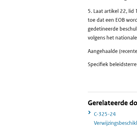
5. Laat artikel 22, li
toe dat een EOB wordt
gedetineerde beschul
volgens het nationale
Aangehaalde (recente
Specifiek beleidsterre
Gerelateerde 
C-325-24
Verwijzingsbeschi