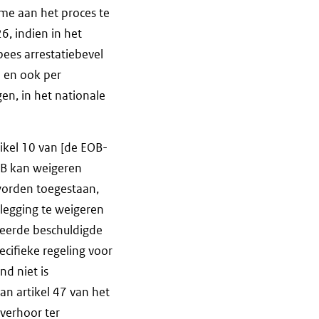
me aan het proces te
6, indien in het
pees arrestatiebevel
n en ook per
en, in het nationale
ikel 10 van [de EOB-
EOB kan weigeren
worden toegestaan,
rlegging te weigeren
neerde beschuldigde
pecifieke regeling voor
d niet is
van artikel 47 van het
verhoor ter