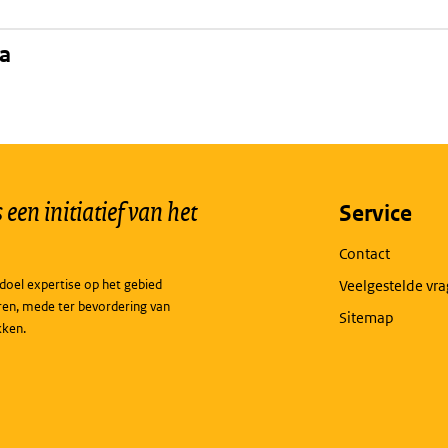
na
een initiatief van het
Service
Contact
doel expertise op het gebied
Veelgestelde vr
ren, mede ter bevordering van
Sitemap
kken.