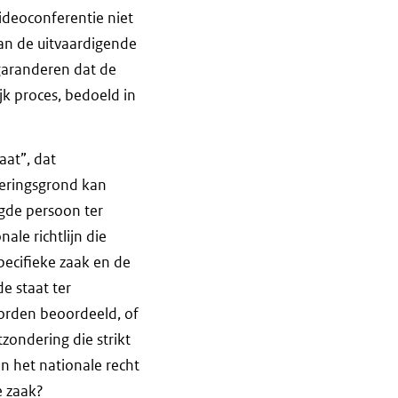
ideoconferentie niet
an de uitvaardigende
 garanderen dat de
jk proces, bedoeld in
aat”, dat
igeringsgrond kan
igde persoon ter
ale richtlijn die
pecifieke zaak en de
e staat ter
orden beoordeeld, of
zondering die strikt
n het nationale recht
e zaak?