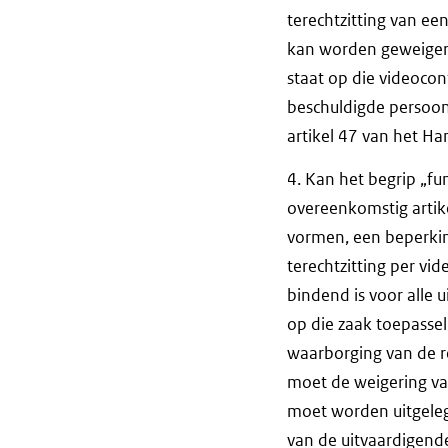
terechtzitting van ee
kan worden geweigerd
staat op die videocon
beschuldigde persoon 
artikel 47 van het H
4. Kan het begrip „fu
overeenkomstig artike
vormen, een beperkin
terechtzitting per vi
bindend is voor alle 
op die zaak toepassel
waarborging van de r
moet de weigering va
moet worden uitgelegd
van de uitvaardigend