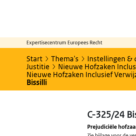
Expertisecentrum Europees Recht
Start
Thema's
Instellingen &
Justitie
Nieuwe Hofzaken Inclusi
Nieuwe Hofzaken Inclusief Verwi
Bissilli
C-325/24 Bis
Prejudiciële hofza
Zie bijlage voor de ve