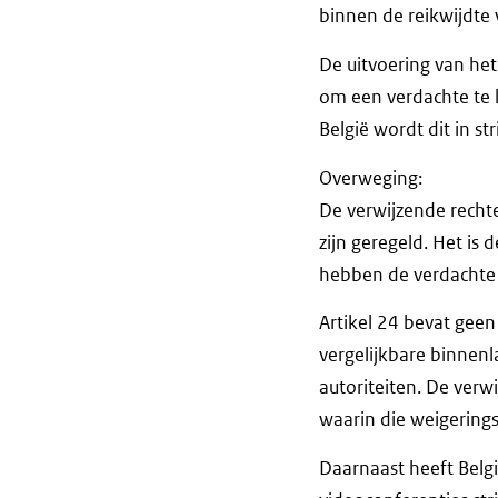
binnen de reikwijdte v
De uitvoering van het
om een verdachte te l
België wordt dit in st
Overweging:
De verwijzende rechte
zijn geregeld. Het is
hebben de verdachte 
Artikel 24 bevat geen
vergelijkbare binnen
autoriteiten. De verwi
waarin die weigering
Daarnaast heeft Belg