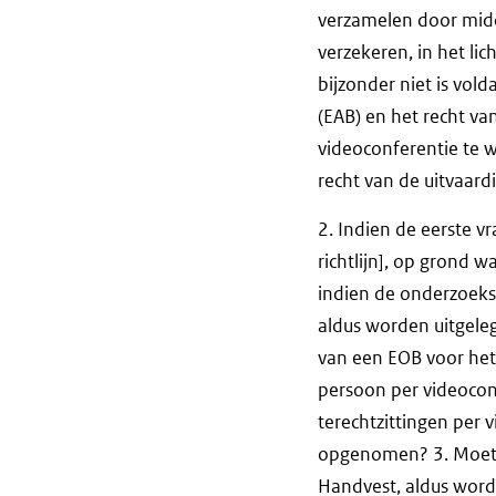
verzamelen door midd
verzekeren, in het li
bijzonder niet is vol
(EAB) en het recht v
videoconferentie te w
recht van de uitvaard
2. Indien de eerste 
richtlijn], op grond 
indien de onderzoeks
aldus worden uitgeleg
van een EOB voor het 
persoon per videoconfe
terechtzittingen per 
opgenomen? 3. Moet art
Handvest, aldus word