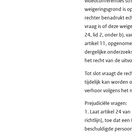
videoconferenties str
weigeringsgrond is op
rechter benadrukt ech
vraag is of deze weig
24, lid 2, onder b), v
artikel 11, opgenome
dergelijke onderzoek
het recht van de uitv
Tot slot vraagt de rec
tijdelijk kan worden 
verhoor volgens het n
Prejudiciële vragen:
1. Laat artikel 24 va
richtlijn], toe dat e
beschuldigde persoon 