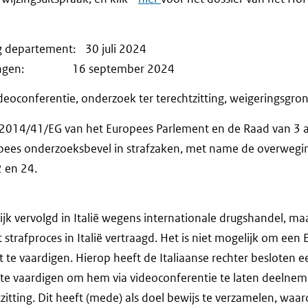
g departement: 30 juli 2024
erkingen: 16 september 2024
deoconferentie, onderzoek ter terechtzitting, weigeringsgro
 2014/41/EG van het Europees Parlement en de Raad van 3 a
pees onderzoeksbevel in strafzaken, met name de overwegi
2 en 24.
ijk vervolgd in Italië wegens internationale drugshandel, maa
t strafproces in Italië vertraagd. Het is niet mogelijk om een
 te vaardigen. Hierop heeft de Italiaanse rechter besloten 
 te vaardigen om hem via videoconferentie te laten deelne
zitting. Dit heeft (mede) als doel bewijs te verzamelen, waa