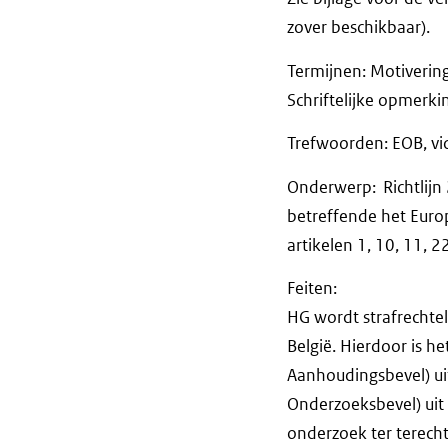
zover beschikbaar).
Termijnen: Motiverin
Schriftelijke opm
Trefwoorden: EOB, vi
Onderwerp: Richtlijn
betreffende het Euro
artikelen 1, 10, 11, 2
Feiten:
HG wordt strafrechtel
België. Hierdoor is he
Aanhoudingsbevel) uit
Onderzoeksbevel) uit
onderzoek ter terecht