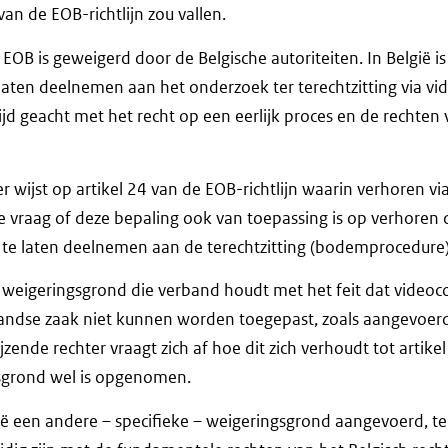
an de EOB-richtlijn zou vallen.
 EOB is geweigerd door de Belgische autoriteiten. In België i
aten deelnemen aan het onderzoek ter terechtzitting via vid
rijd geacht met het recht op een eerlijk proces en de rechten
r wijst op artikel 24 van de EOB-richtlijn waarin verhoren vi
 de vraag of deze bepaling ook van toepassing is op verhoren 
te laten deelnemen aan de terechtzitting (bodemprocedure)
 weigeringsgrond die verband houdt met het feit dat videoc
landse zaak niet kunnen worden toegepast, zoals aangevoerd
jzende rechter vraagt zich af hoe dit zich verhoudt tot artikel 
sgrond wel is opgenomen.
ië een andere – specifieke – weigeringsgrond aangevoerd, t