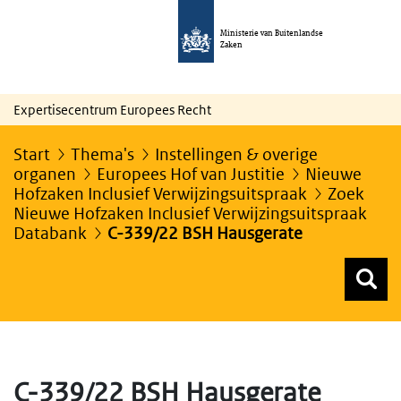
Ministerie van Buitenlandse
Zaken
Expertisecentrum Europees Recht
Start
Thema's
Instellingen & overige
organen
Europees Hof van Justitie
Nieuwe
Hofzaken Inclusief Verwijzingsuitspraak
Zoek
Nieuwe Hofzaken Inclusief Verwijzingsuitspraak
Databank
C-339/22 BSH Hausgerate
Z
Z
Top menu zoeken
C-339/22 BSH Hausgerate