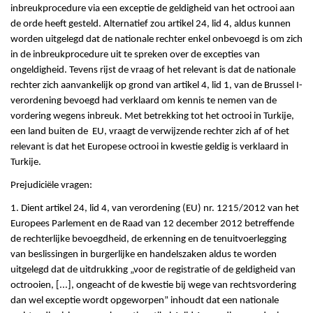
inbreukprocedure via een exceptie de geldigheid van het octrooi aan
de orde heeft gesteld. Alternatief zou artikel 24, lid 4, aldus kunnen
worden uitgelegd dat de nationale rechter enkel onbevoegd is om zich
in de inbreukprocedure uit te spreken over de excepties van
ongeldigheid. Tevens rijst de vraag of het relevant is dat de nationale
rechter zich aanvankelijk op grond van artikel 4, lid 1, van de Brussel I-
verordening bevoegd had verklaard om kennis te nemen van de
vordering wegens inbreuk. Met betrekking tot het octrooi in Turkije,
een land buiten de EU, vraagt de verwijzende rechter zich af of het
relevant is dat het Europese octrooi in kwestie geldig is verklaard in
Turkije.
Prejudiciële vragen:
1. Dient artikel 24, lid 4, van verordening (EU) nr. 1215/2012 van het
Europees Parlement en de Raad van 12 december 2012 betreffende
de rechterlijke bevoegdheid, de erkenning en de tenuitvoerlegging
van beslissingen in burgerlijke en handelszaken aldus te worden
uitgelegd dat de uitdrukking „voor de registratie of de geldigheid van
octrooien, [...], ongeacht of de kwestie bij wege van rechtsvordering
dan wel exceptie wordt opgeworpen” inhoudt dat een nationale