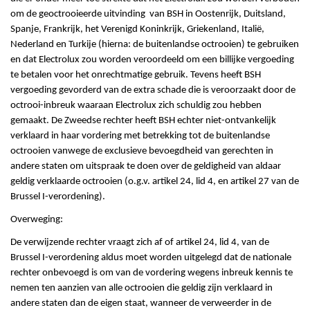
om de geoctrooieerde uitvinding van BSH in Oostenrijk, Duitsland,
Spanje, Frankrijk, het Verenigd Koninkrijk, Griekenland, Italië,
Nederland en Turkije (hierna: de buitenlandse octrooien) te gebruiken
en dat Electrolux zou worden veroordeeld om een billijke vergoeding
te betalen voor het onrechtmatige gebruik. Tevens heeft BSH
vergoeding gevorderd van de extra schade die is veroorzaakt door de
octrooi-inbreuk waaraan Electrolux zich schuldig zou hebben
gemaakt. De Zweedse rechter heeft BSH echter niet-ontvankelijk
verklaard in haar vordering met betrekking tot de buitenlandse
octrooien vanwege de exclusieve bevoegdheid van gerechten in
andere staten om uitspraak te doen over de geldigheid van aldaar
geldig verklaarde octrooien (o.g.v. artikel 24, lid 4, en artikel 27 van de
Brussel I-verordening).
Overweging:
De verwijzende rechter vraagt zich af of artikel 24, lid 4, van de
Brussel I-verordening aldus moet worden uitgelegd dat de nationale
rechter onbevoegd is om van de vordering wegens inbreuk kennis te
nemen ten aanzien van alle octrooien die geldig zijn verklaard in
andere staten dan de eigen staat, wanneer de verweerder in de