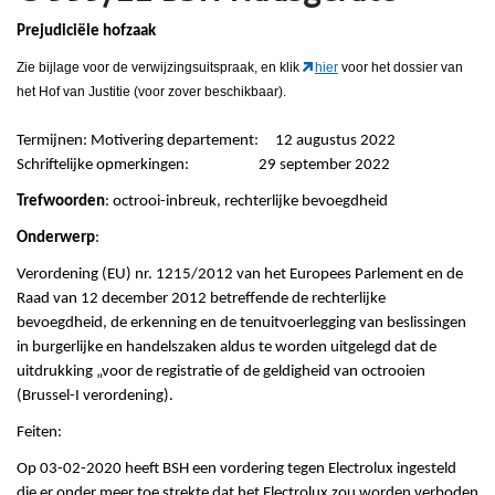
Prejudiciële hofzaak
Zie bijlage voor de verwijzingsuitspraak, en klik
hier
voor het dossier van
het Hof van Justitie (voor zover beschikbaar).
Termijnen: Motivering departement: 12 augustus 2022
Schriftelijke opmerkingen: 29 september 2022
Trefwoorden
: octrooi-inbreuk, rechterlijke bevoegdheid
Onderwerp
:
Verordening (EU) nr. 1215/2012 van het Europees Parlement en de
Raad van 12 december 2012 betreffende de rechterlijke
bevoegdheid, de erkenning en de tenuitvoerlegging van beslissingen
in burgerlijke en handelszaken aldus te worden uitgelegd dat de
uitdrukking „voor de registratie of de geldigheid van octrooien
(Brussel-I verordening).
Feiten:
Op 03-02-2020 heeft BSH een vordering tegen Electrolux ingesteld
die er onder meer toe strekte dat het Electrolux zou worden verboden