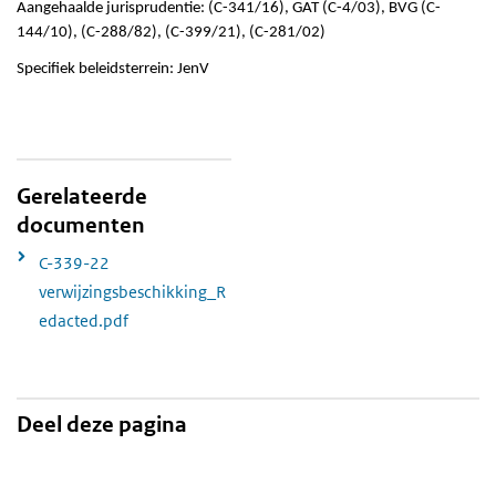
Aangehaalde jurisprudentie: (C-341/16), GAT (C-4/03), BVG (C-
144/10), (C-288/82), (C-399/21), (C-281/02)
Specifiek beleidsterrein: JenV
Gerelateerde
documenten
C-339-22
verwijzingsbeschikking_R
edacted.pdf
Deel deze pagina