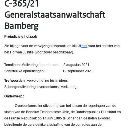
C-365/21
Generalstaatsanwaltschaft
Bamberg
Prejudiciële hofzaak
Zie bijlage voor de verwijzingsuitspraak, en klik
hier
voor het dossier van
het Hof van Justitie (voor zover beschikbaar).
Termijnen: Motivering departement: 2 augustus 2021
Schriftelijke opmerkingen: 19 september 2021
Trefwoorden
: vervolging; ne bis in idem;
Schengenuitvoeringsovereenkomst; verklaring;
Onderwerp
:
- Overeenkomst ter uitvoering van het tussen de regeringen van de
staten van de Benelux Economische Unie, de Bondsrepubliek Duitsland en
de Franse Republiek op 14 juni 1985 te Schengen gesloten akkoord
betreffende de geleidelijke afschaffing van de controles aan de