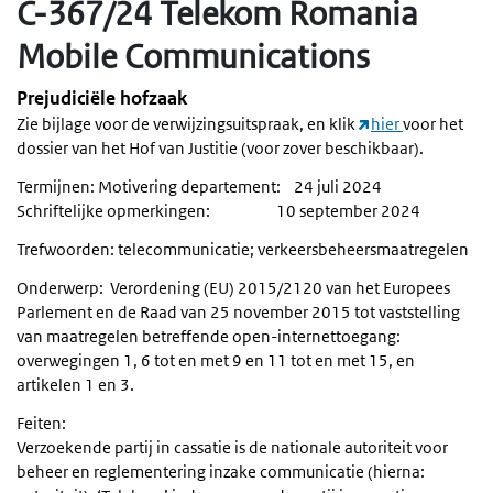
C-367/24 Telekom Romania
Mobile Communications
Prejudiciële hofzaak
Zie bijlage voor de verwijzingsuitspraak, en klik
hier
voor het
dossier van het Hof van Justitie (voor zover beschikbaar).
Termijnen: Motivering departement: 24 juli 2024
Schriftelijke opmerkingen: 10 september 2024
Trefwoorden: telecommunicatie; verkeersbeheersmaatregelen
Onderwerp: Verordening (EU) 2015/2120 van het Europees
Parlement en de Raad van 25 november 2015 tot vaststelling
van maatregelen betreffende open-internettoegang:
overwegingen 1, 6 tot en met 9 en 11 tot en met 15, en
artikelen 1 en 3.
Feiten:
Verzoekende partij in cassatie is de nationale autoriteit voor
beheer en reglementering inzake communicatie (hierna: