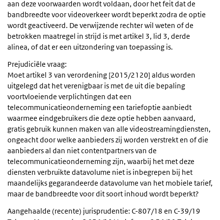
aan deze voorwaarden wordt voldaan, door het feit dat de
bandbreedte voor videoverkeer wordt beperkt zodra de optie
wordt geactiveerd. De verwijzende rechter wil weten of de
betrokken maatregel in strijd is met artikel 3, lid 3, derde
alinea, of dat er een uitzondering van toepassing is.
Prejudiciële vraag:
Moet artikel 3 van verordening [2015/2120] aldus worden
uitgelegd dat het verenigbaar is met de uit die bepaling
voortvloeiende verplichtingen dat een
telecommunicatieonderneming een tariefoptie aanbiedt
waarmee eindgebruikers die deze optie hebben aanvaard,
gratis gebruik kunnen maken van alle videostreamingdiensten,
ongeacht door welke aanbieders zij worden verstrekt en of die
aanbieders al dan niet contentpartners van de
telecommunicatieonderneming zijn, waarbij het met deze
diensten verbruikte datavolume niet is inbegrepen bij het
maandelijks gegarandeerde datavolume van het mobiele tarief,
maar de bandbreedte voor dit soort inhoud wordt beperkt?
Aangehaalde (recente) jurisprudentie: C-807/18 en C-39/19