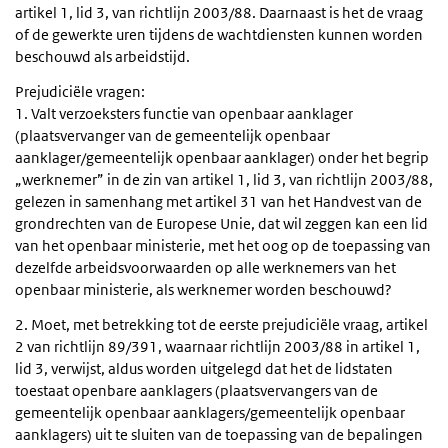
artikel 1, lid 3, van richtlijn 2003/88. Daarnaast is het de vraag
of de gewerkte uren tijdens de wachtdiensten kunnen worden
beschouwd als arbeidstijd.
Prejudiciële vragen:
1. Valt verzoeksters functie van openbaar aanklager
(plaatsvervanger van de gemeentelijk openbaar
aanklager/gemeentelijk openbaar aanklager) onder het begrip
„werknemer” in de zin van artikel 1, lid 3, van richtlijn 2003/88,
gelezen in samenhang met artikel 31 van het Handvest van de
grondrechten van de Europese Unie, dat wil zeggen kan een lid
van het openbaar ministerie, met het oog op de toepassing van
dezelfde arbeidsvoorwaarden op alle werknemers van het
openbaar ministerie, als werknemer worden beschouwd?
2. Moet, met betrekking tot de eerste prejudiciële vraag, artikel
2 van richtlijn 89/391, waarnaar richtlijn 2003/88 in artikel 1,
lid 3, verwijst, aldus worden uitgelegd dat het de lidstaten
toestaat openbare aanklagers (plaatsvervangers van de
gemeentelijk openbaar aanklagers/gemeentelijk openbaar
aanklagers) uit te sluiten van de toepassing van de bepalingen