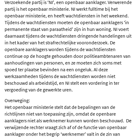
Verzoekende partij is ‘NI’, een openbaar aanklager. Verwerende
partij is het openbaar ministerie. NI werkt fulltime bij het
openbaar ministerie, en heeft wachtdiensten in het weekend.
Tijdens de wachtdiensten moeten de openbaar aanklagers ‘in
permanente staat van paraatheid’ zijn in hun woning. NI voert
daarnaast tijdens de wachtdiensten dringende handelingen uit
in het kader van het strafrechtelijke vooronderzoek. De
openbare aanklagers worden tijdens de wachtdiensten
continue op de hoogte gehouden door politieambtenaren van
aanhoudingen van personen, en ze moeten zich soms met
spoed ter plaatse bevinden na een ongeluk. Al deze
werkzaamheden tijdens de wachtdiensten worden niet
beschouwd als arbeidstijd, en NI stelt een vordering in ter
vergoeding van de gewerkte uren.
Overweging:
Het openbaar ministerie stelt dat de bepalingen van de
richtlijnen niet van toepassing zijn, omdat de openbare
aanklagers niet als werknemer kunnen worden beschouwd. De
verwijzende rechter vraagt zich af of de functie van openbaar
aanklager onder het begrip ‘werknemer’ valt in de zin van