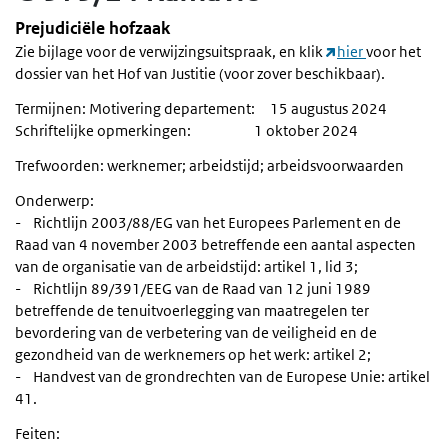
Prejudiciële hofzaak
Zie bijlage voor de verwijzingsuitspraak, en klik
hier
voor het
dossier van het Hof van Justitie (voor zover beschikbaar).
Termijnen: Motivering departement: 15 augustus 2024
Schriftelijke opmerkingen: 1 oktober 2024
Trefwoorden: werknemer; arbeidstijd; arbeidsvoorwaarden
Onderwerp:
- Richtlĳn 2003/88/EG van het Europees Parlement en de
Raad van 4 november 2003 betreffende een aantal aspecten
van de organisatie van de arbeidstĳd: artikel 1, lid 3;
- Richtlijn 89/391/EEG van de Raad van 12 juni 1989
betreffende de tenuitvoerlegging van maatregelen ter
bevordering van de verbetering van de veiligheid en de
gezondheid van de werknemers op het werk: artikel 2;
- Handvest van de grondrechten van de Europese Unie: artikel
41.
Feiten: