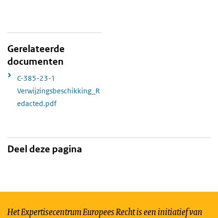
Gerelateerde
documenten
C-385-23-1
Verwijzingsbeschikking_R
edacted.pdf
Deel deze pagina
Het Expertisecentrum Europees Recht is een initiatief van