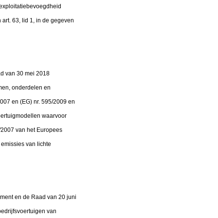
 exploitatiebevoegdheid
art. 63, lid 1, in de gegeven
ad van 30 mei 2018
men, onderdelen en
2007 en (EG) nr. 595/2009 en
 voertuigmodellen waarvoor
5/2007 van het Europees
emissies van lichte
lement en de Raad van 20 juni
edrijfsvoertuigen van