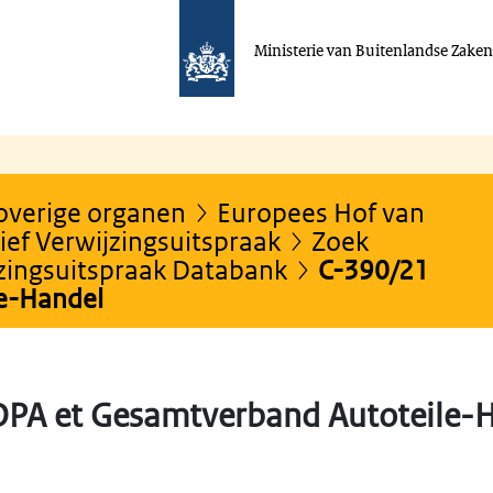
Ministerie van Buitenlandse Zake
 overige organen
Europees Hof van
ef Verwijzingsuitspraak
Zoek
jzingsuitspraak Databank
C-390/21
e-Handel
PA et Gesamtverband Autoteile-