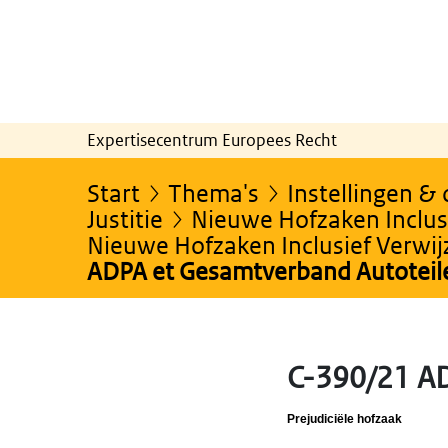
Expertisecentrum Europees Recht
Start
Thema's
Instellingen &
Justitie
Nieuwe Hofzaken Inclusi
Nieuwe Hofzaken Inclusief Verwi
ADPA et Gesamtverband Autoteil
C-390/21 AD
Prejudiciële hofzaak