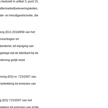
bedoeld in artikel 3, punt 15,
 aftermarkettoeleveringsketen,
ie- en heruitgavelicentie, die
dening (EU) 2018/858 van het
rvoertuigen en
estemd, tot wijziging van
gelegd dat de fabrikant bij de
ordening gelijk moet
ening (EG) nr. 715/2007 van
betrekking tot emissies van
ing (EG) 715/2007 van het
kking tot emissies van lichte