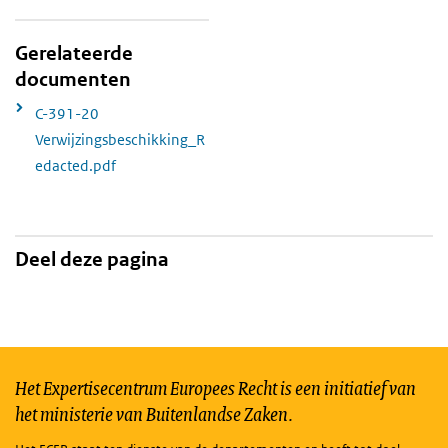
Gerelateerde
documenten
C-391-20
Verwijzingsbeschikking_R
edacted.pdf
Deel deze pagina
Het Expertisecentrum Europees Recht is een initiatief van
het ministerie van Buitenlandse Zaken.