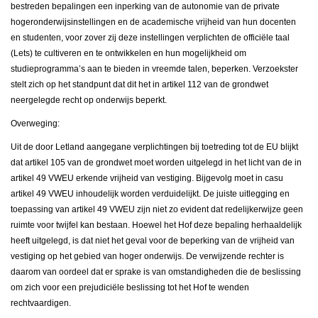
bestreden bepalingen een inperking van de autonomie van de private
hogeronderwijsinstellingen en de academische vrijheid van hun docenten
en studenten, voor zover zij deze instellingen verplichten de officiële taal
(Lets) te cultiveren en te ontwikkelen en hun mogelijkheid om
studieprogramma’s aan te bieden in vreemde talen, beperken. Verzoekster
stelt zich op het standpunt dat dit het in artikel 112 van de grondwet
neergelegde recht op onderwijs beperkt.
Overweging:
Uit de door Letland aangegane verplichtingen bij toetreding tot de EU blijkt
dat artikel 105 van de grondwet moet worden uitgelegd in het licht van de in
artikel 49 VWEU erkende vrijheid van vestiging. Bijgevolg moet in casu
artikel 49 VWEU inhoudelijk worden verduidelijkt. De juiste uitlegging en
toepassing van artikel 49 VWEU zijn niet zo evident dat redelijkerwijze geen
ruimte voor twijfel kan bestaan. Hoewel het Hof deze bepaling herhaaldelijk
heeft uitgelegd, is dat niet het geval voor de beperking van de vrijheid van
vestiging op het gebied van hoger onderwijs. De verwijzende rechter is
daarom van oordeel dat er sprake is van omstandigheden die de beslissing
om zich voor een prejudiciële beslissing tot het Hof te wenden
rechtvaardigen.