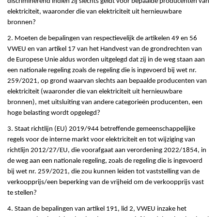
discriminerend indien zij slechts geldt voor bepaalde producenten van
elektriciteit, waaronder die van elektriciteit uit hernieuwbare
bronnen?
2. Moeten de bepalingen van respectievelijk de artikelen 49 en 56
VWEU en van artikel 17 van het Handvest van de grondrechten van
de Europese Unie aldus worden uitgelegd dat zij in de weg staan aan
een nationale regeling zoals de regeling die is ingevoerd bij wet nr.
259/2021, op grond waarvan slechts aan bepaalde producenten van
elektriciteit (waaronder die van elektriciteit uit hernieuwbare
bronnen), met uitsluiting van andere categorieën producenten, een
hoge belasting wordt opgelegd?
3. Staat richtlijn (EU) 2019/944 betreffende gemeenschappelijke
regels voor de interne markt voor elektriciteit en tot wijziging van
richtlijn 2012/27/EU, die voorafgaat aan verordening 2022/1854, in
de weg aan een nationale regeling, zoals de regeling die is ingevoerd
bij wet nr. 259/2021, die zou kunnen leiden tot vaststelling van de
verkoopprijs/een beperking van de vrijheid om de verkoopprijs vast
te stellen?
4. Staan de bepalingen van artikel 191, lid 2, VWEU inzake het