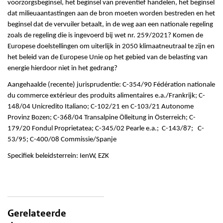
voorzorgsbeginsel, het beginsel van preventief handelen, het beginsel
dat milieuaantastingen aan de bron moeten worden bestreden en het
beginsel dat de vervuiler betaalt, in de weg aan een nationale regeling
zoals de regeling die is ingevoerd bij wet nr. 259/2021? Komen de
Europese doelstellingen om uiterlijk in 2050 klimaatneutraal te zijn en
het beleid van de Europese Unie op het gebied van de belasting van
energie hierdoor niet in het gedrang?
Aangehaalde (recente) jurisprudentie: C-354/90 Fédération nationale
du commerce extérieur des produits alimentaires e.a./Frankrijk; C-
148/04 Unicredito Italiano; C-102/21 en C-103/21 Autonome
Provinz Bozen; C-368/04 Transalpine Ölleitung in Österreich; C-
179/20 Fondul Proprietatea; C-345/02 Pearle e.a.; C-143/87; C-
53/95; C-400/08 Commissie/Spanje
Specifiek beleidsterrein: IenW, EZK
Gerelateerde