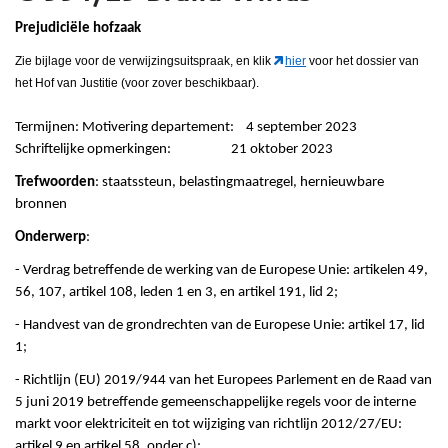
Prejudiciële hofzaak
Zie bijlage voor de verwijzingsuitspraak
, en klik
hier
voor het dossier van
het Hof van Justitie (voor zover beschikbaar).
Termijnen: Motivering departement: 4 september 2023
Schriftelijke opmerkingen: 21 oktober 2023
Trefwoorden
: staatssteun, belastingmaatregel, hernieuwbare
bronnen
Onderwerp
:
- Verdrag betreffende de werking van de Europese Unie: artikelen 49,
56, 107, artikel 108, leden 1 en 3, en artikel 191, lid 2;
- Handvest van de grondrechten van de Europese Unie: artikel 17, lid
1;
- Richtlijn (EU) 2019/944 van het Europees Parlement en de Raad van
5 juni 2019 betreffende gemeenschappelijke regels voor de interne
markt voor elektriciteit en tot wijziging van richtlijn 2012/27/EU:
artikel 9 en artikel 58, onder c);