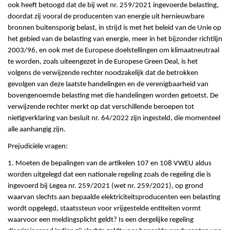
ook heeft betoogd dat de bij wet nr. 259/2021 ingevoerde belasting,
doordat zij vooral de producenten van energie uit hernieuwbare
bronnen buitensporig belast, in strijd is met het beleid van de Unie op
het gebied van de belasting van energie, meer in het bijzonder richtlijn
2003/96, en ook met de Europese doelstellingen om klimaatneutraal
te worden, zoals uiteengezet in de Europese Green Deal, is het
volgens de verwijzende rechter noodzakelijk dat de betrokken
gevolgen van deze laatste handelingen en de verenigbaarheid van
bovengenoemde belasting met die handelingen worden getoetst. De
verwijzende rechter merkt op dat verschillende beroepen tot
nietigverklaring van besluit nr. 64/2022 zijn ingesteld, die momenteel
alle aanhangig zijn.
Prejudiciële vragen:
1. Moeten de bepalingen van de artikelen 107 en 108 VWEU aldus
worden uitgelegd dat een nationale regeling zoals de regeling die is
ingevoerd bij Legea nr. 259/2021 (wet nr. 259/2021), op grond
waarvan slechts aan bepaalde elektriciteitsproducenten een belasting
wordt opgelegd, staatssteun voor vrijgestelde entiteiten vormt
waarvoor een meldingsplicht geldt? Is een dergelijke regeling