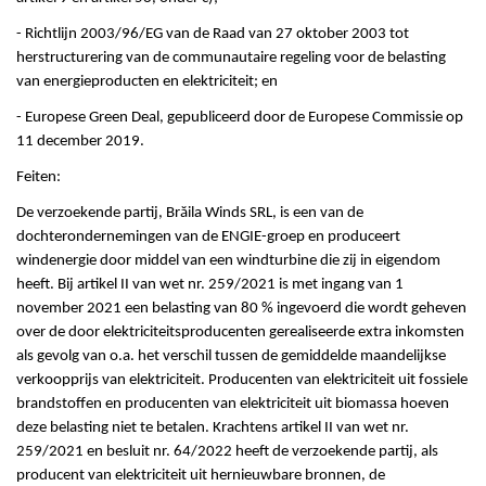
- Richtlijn 2003/96/EG van de Raad van 27 oktober 2003 tot
herstructurering van de communautaire regeling voor de belasting
van energieproducten en elektriciteit; en
- Europese Green Deal, gepubliceerd door de Europese Commissie op
11 december 2019.
Feiten:
De verzoekende partij, Brăila Winds SRL, is een van de
dochterondernemingen van de ENGIE-groep en produceert
windenergie door middel van een windturbine die zij in eigendom
heeft. Bij artikel II van wet nr. 259/2021 is met ingang van 1
november 2021 een belasting van 80 % ingevoerd die wordt geheven
over de door elektriciteitsproducenten gerealiseerde extra inkomsten
als gevolg van o.a. het verschil tussen de gemiddelde maandelijkse
verkoopprijs van elektriciteit. Producenten van elektriciteit uit fossiele
brandstoffen en producenten van elektriciteit uit biomassa hoeven
deze belasting niet te betalen. Krachtens artikel II van wet nr.
259/2021 en besluit nr. 64/2022 heeft de verzoekende partij, als
producent van elektriciteit uit hernieuwbare bronnen, de