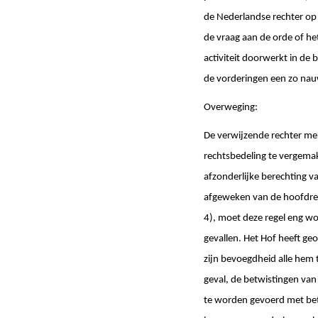
de Nederlandse rechter op g
de vraag aan de orde of h
activiteit doorwerkt in de 
de vorderingen een zo nauw
Overweging:
De verwijzende rechter mer
rechtsbedeling te vergemak
afzonderlijke berechting 
afgeweken van de hoofdrege
4), moet deze regel eng wor
gevallen. Het Hof heeft ge
zijn bevoegdheid alle hem
geval, de betwistingen van
te worden gevoerd met betr