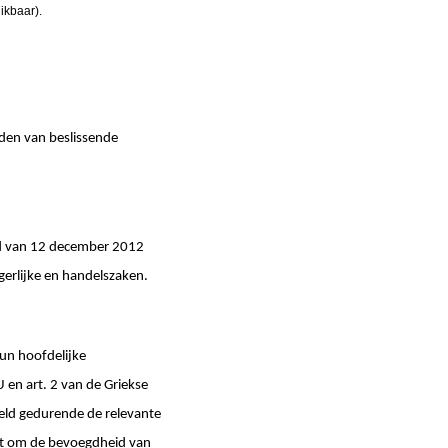
ikbaar).
eden van beslissende
d van 12 december 2012
gerlijke en handelszaken.
hun hoofdelijke
en art. 2 van de Griekse
eld gedurende de relevante
het om de bevoegdheid van