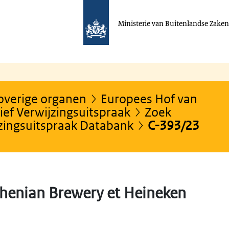
Ministerie van Buitenlandse Zake
 overige organen
Europees Hof van
ef Verwijzingsuitspraak
Zoek
jzingsuitspraak Databank
C-393/23
henian Brewery et Heineken