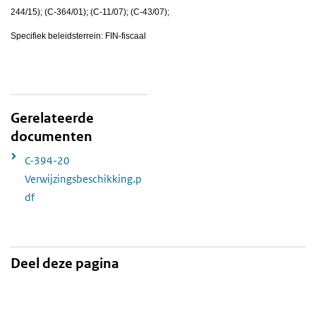
244/15); (C-364/01); (C-11/07); (C-43/07);
Specifiek beleidsterrein: FIN-fiscaal
Gerelateerde
documenten
C-394-20
Verwijzingsbeschikking.p
df
Deel deze pagina