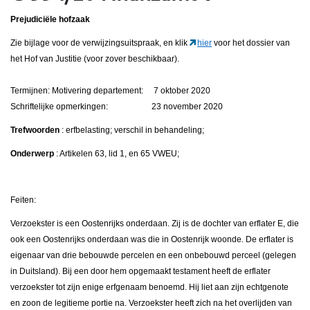
Prejudiciële hofzaak
Zie bijlage voor de verwijzingsuitspraak, en klik
hier
voor het dossier van
het Hof van Justitie (voor zover beschikbaar).
Termijnen: Motivering departement: 7 oktober 2020
Schriftelijke opmerkingen: 23 november 2020
Trefwoorden
: erfbelasting; verschil in behandeling;
Onderwerp
: Artikelen 63, lid 1, en 65 VWEU;
Feiten:
Verzoekster is een Oostenrijks onderdaan. Zij is de dochter van erflater E, die
ook een Oostenrijks onderdaan was die in Oostenrijk woonde. De erflater is
eigenaar van drie bebouwde percelen en een onbebouwd perceel (gelegen
in Duitsland). Bij een door hem opgemaakt testament heeft de erflater
verzoekster tot zijn enige erfgenaam benoemd. Hij liet aan zijn echtgenote
en zoon de legitieme portie na. Verzoekster heeft zich na het overlijden van