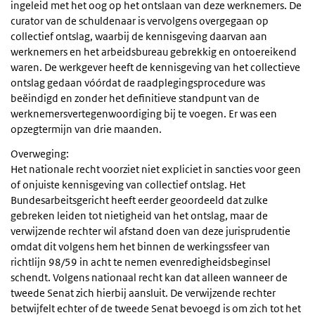
ingeleid met het oog op het ontslaan van deze werknemers. De
curator van de schuldenaar is vervolgens overgegaan op
collectief ontslag, waarbij de kennisgeving daarvan aan
werknemers en het arbeidsbureau gebrekkig en ontoereikend
waren. De werkgever heeft de kennisgeving van het collectieve
ontslag gedaan vóórdat de raadplegingsprocedure was
beëindigd en zonder het definitieve standpunt van de
werknemersvertegenwoordiging bij te voegen. Er was een
opzegtermijn van drie maanden.
Overweging:
Het nationale recht voorziet niet expliciet in sancties voor geen
of onjuiste kennisgeving van collectief ontslag. Het
Bundesarbeitsgericht heeft eerder geoordeeld dat zulke
gebreken leiden tot nietigheid van het ontslag, maar de
verwijzende rechter wil afstand doen van deze jurisprudentie
omdat dit volgens hem het binnen de werkingssfeer van
richtlijn 98/59 in acht te nemen evenredigheidsbeginsel
schendt. Volgens nationaal recht kan dat alleen wanneer de
tweede Senat zich hierbij aansluit. De verwijzende rechter
betwijfelt echter of de tweede Senat bevoegd is om zich tot het