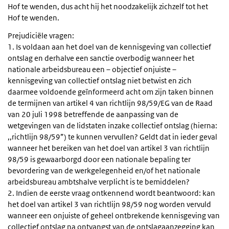
Hof te wenden, dus acht hij het noodzakelijk zichzelf tot het
Hof te wenden.
Prejudiciële vragen:
1. Is voldaan aan het doel van de kennisgeving van collectief
ontslag en derhalve een sanctie overbodig wanneer het
nationale arbeidsbureau een – objectief onjuiste –
kennisgeving van collectief ontslag niet betwist en zich
daarmee voldoende geïnformeerd acht om zijn taken binnen
de termijnen van artikel 4 van richtlijn 98/59/EG van de Raad
van 20 juli 1998 betreffende de aanpassing van de
wetgevingen van de lidstaten inzake collectief ontslag (hierna:
,,richtlijn 98/59”) te kunnen vervullen? Geldt dat in ieder geval
wanneer het bereiken van het doel van artikel 3 van richtlijn
98/59 is gewaarborgd door een nationale bepaling ter
bevordering van de werkgelegenheid en/of het nationale
arbeidsbureau ambtshalve verplicht is te bemiddelen?
2. Indien de eerste vraag ontkennend wordt beantwoord: kan
het doel van artikel 3 van richtlijn 98/59 nog worden vervuld
wanneer een onjuiste of geheel ontbrekende kennisgeving van
collectief ontslag na ontvangst van de ontslagaanzegging kan