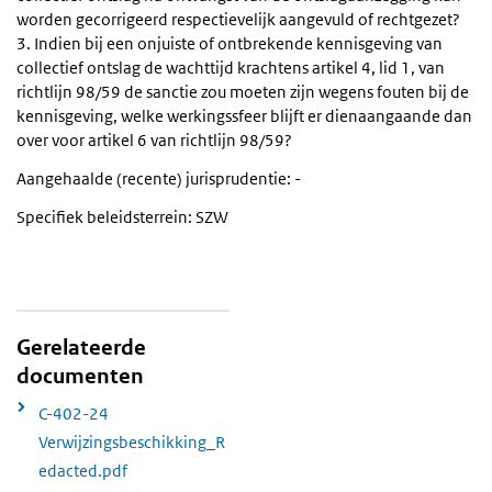
worden gecorrigeerd respectievelijk aangevuld of rechtgezet?
3. Indien bij een onjuiste of ontbrekende kennisgeving van
collectief ontslag de wachttijd krachtens artikel 4, lid 1, van
richtlijn 98/59 de sanctie zou moeten zijn wegens fouten bij de
kennisgeving, welke werkingssfeer blijft er dienaangaande dan
over voor artikel 6 van richtlijn 98/59?
Aangehaalde (recente) jurisprudentie: -
Specifiek beleidsterrein: SZW
Gerelateerde
documenten
C-402-24
Verwijzingsbeschikking_R
edacted.pdf