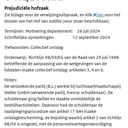
Prejudiciële hofzaak
Zie bijlage voor de verwijzingsuitspraak, en klik
hier
voor het
dossier van het Hof van Justitie (voor zover beschikbaar).
Termijnen: Motivering departement: 26 juli 2024
Schriftelijke opmerkingen: 12 september 2024
Trefwoorden: Collectief ontslag
Onderwerp: Richtlijn 98/59/EG van de Raad van 20 juli 1998
betreffende de aanpassing van de wetgevingen van de
lidstaten inzake collectief ontslag: artikelen 3, 4 en 6.
Feiten:
De verzoekende partij (B.L.) werkte bij luchtvaartmaatschappij
Walter GmbH (verwerende partij, hierna: schuldenaar). De
schuldenaar ging failliet en staakte onmiddellijk de
bedrijfsactiviteiten. Daarvoor had de schuldenaar de
raadplegingsprocedure van artikel 17 Wet inzake
ontslagbescherming, de bepaling waarbij artikel 2 van richtlijn
98/59 is omgezet, met de personeelsvertegenwoordiging