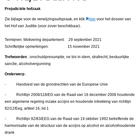
Prejudiciële hofzaak
Zie bijlage voor de verwijzingsuitspraak, en klik
hier
voor het dossier van
het Hof van Justitie (voor zover beschikbaar).
Termijnen: Motivering departement: 29 september 2021
Schriftelijke opmerkingen: 15 november 2021
Trefwoorden
: onschuldpresumptie, ne bis in idem, strafrecht, bestuurlijke
sanctie, alcoholvergunning
Onderwerp
:
- Handvest van de grondrechten van de Europese Unie
- Richtlijn 2008/118/EG van de Raad van 16 december 2008 houdende
een algemene regeling inzake accijns en houdende intrekking van richtlijn
92/12/Eeg, artikel 16, lid 1
- Richtlijn 92/83/EEG van de Raad van 19 oktober 1992 betreffende de
harmonisatie van de structuur van de accijns op alcohol en alcoholhoudende
drank