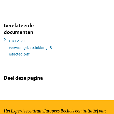
Gerelateerde
documenten
C-412-21
verwijzingsbeschikking_R
edacted.pdf
Deel deze pagina
Het Expertisecentrum Europees Recht is een initiatief van