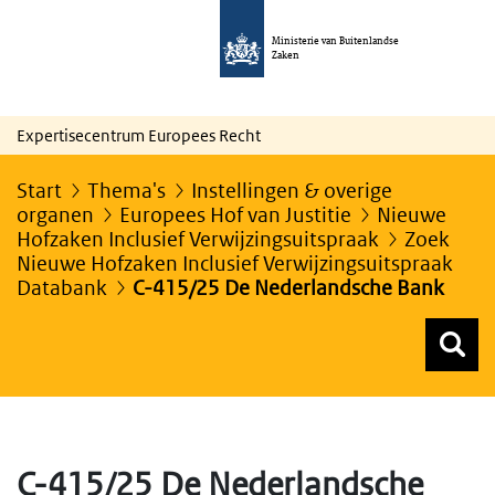
Ministerie van Buitenlandse
Zaken
Expertisecentrum Europees Recht
Start
Thema's
Instellingen & overige
organen
Europees Hof van Justitie
Nieuwe
Hofzaken Inclusief Verwijzingsuitspraak
Zoek
Nieuwe Hofzaken Inclusief Verwijzingsuitspraak
Databank
C-415/25 De Nederlandsche Bank
Z
Z
Top menu zoeken
C-415/25 De Nederlandsche