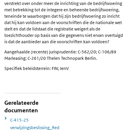
verstrekt over onder meer de inrichting van de bedrijfsvoering
met betrekking tot de integere en beheerste bedrijfsvoering,
teneinde te waarborgen dat hij zijn bedrijfsvoering zo inricht
dat hij kan voldoen aan de voorschriften die de nationale wet
stelt en dat de lidstaat die registratie weigert als de
toezichthouder op basis van die gegevens niet ervan overtuigd
is dat de aanbieder aan die voorschriften kan voldoen?
Aangehaalde (recente) jurisprudentie: C-562/20; C-106/89
Marleasing; C-261/20 Thelen Technopark Berlin.
Specifiek beleidsterrein: FIN; JenV
Gerelateerde
documenten
C-415-25
verwijzingsbeslissing_Red