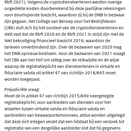
Rbft 2021). Volgens de cryptodienstverleners werden overige
ongedekte kosten doorberekend bij deze jaarlijkse rekeningen
voor doorlopende toezicht, waardoor zij bij de DNB in bezwaar
zijn gegaan. Het College van Beroep voor het Bedrijfsleven
(CBb) sluit zich bij het oordeel van de cryptodienstverleners en
stelt vast dat de Rbft 2020 en de Rbft 2021 in strijd zijn met de
Wet bekostiging financieel toezicht 2019, waardoor de
tarieven onverbindend zijn. Over de bezwaren van 2020 mag
het DNB opnieuw beslissen. Voor de bezwaren van 2021 vraagt
het CBb aan het Hof om uitleg over de reikwijdte en de wijze
waarop de registratieplicht van dienstverleners in virtuele en
fiduciaire valuta uit artikel 47 van richtlijn 2018/843 moet
worden toegepast.
Prejudiciële vraag:
Moet de in artikel 47 van richtlijn 2015/849 neergelegde
registratieplicht; voor aanbieders van diensten voor het
wisselen tussen virtuele valuta en fiduciaire valuta en
aanbieders van bewaarportemonnees, aldus worden uitgelegd
dat deze zich ertegen verzet dat een lidstaat bij een verzoek tot
registratie van een dergelijke aanbieder eist dat hij gegevens