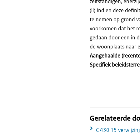
zelfstandigen, enerzi
(ii) Indien deze defi
te nemen op grond van 
voorkomen dat het re
gedaan door een in d
de woonplaats naar e
Aangehaalde (recente)
Specifiek beleidsterre
Gerelateerde 
C 430 15 verwijzin