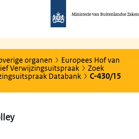
Ministerie van Buitenlandse Zake
 overige organen
Europees Hof van
ef Verwijzingsuitspraak
Zoek
jzingsuitspraak Databank
C-430/15
lley