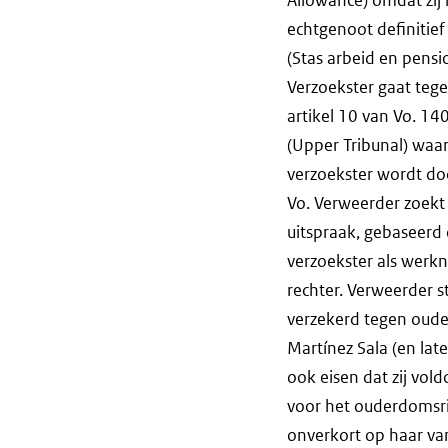
echtgenoot definitief
(Stas arbeid en pens
Verzoekster gaat tege
artikel 10 van Vo. 1
(Upper Tribunal) waar
verzoekster wordt do
Vo. Verweerder zoekt
uitspraak, gebaseerd 
verzoekster als werk
rechter. Verweerder s
verzekerd tegen ouder
Martínez Sala (en la
ook eisen dat zij vold
voor het ouderdomsris
onverkort op haar van