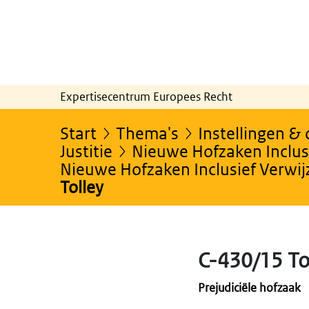
Expertisecentrum Europees Recht
Start
Thema's
Instellingen &
Justitie
Nieuwe Hofzaken Inclusi
Nieuwe Hofzaken Inclusief Verwi
Tolley
C-430/15 To
Prejudiciële hofzaak