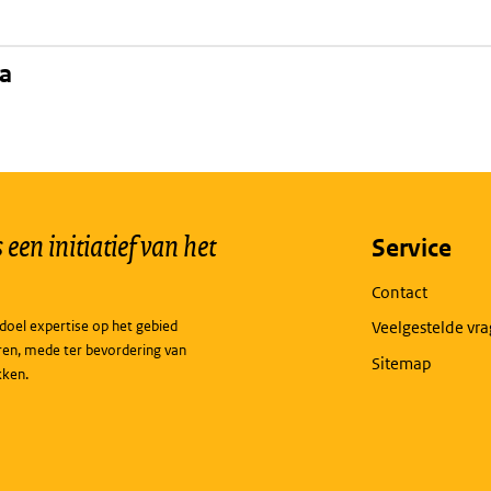
na
een initiatief van het
Service
Contact
doel expertise op het gebied
Veelgestelde vr
ren, mede ter bevordering van
Sitemap
kken.