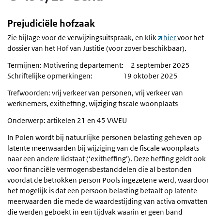
Prejudiciële hofzaak
Zie bijlage voor de verwijzingsuitspraak, en klik
hier
voor het
dossier van het Hof van Justitie (voor zover beschikbaar).
Termijnen: Motivering departement: 2 september 2025
Schriftelijke opmerkingen: 19 oktober 2025
Trefwoorden: vrij verkeer van personen, vrij verkeer van
werknemers, exitheffing, wijziging fiscale woonplaats
Onderwerp: artikelen 21 en 45 VWEU
In Polen wordt bij natuurlijke personen belasting geheven op
latente meerwaarden bij wijziging van de fiscale woonplaats
naar een andere lidstaat (‘exitheffing’). Deze heffing geldt ook
voor financiële vermogensbestanddelen die al bestonden
voordat de betrokken person Pools ingezetene werd, waardoor
het mogelijk is dat een persoon belasting betaalt op latente
meerwaarden die mede de waardestijding van activa omvatten
die werden geboekt in een tijdvak waarin er geen band