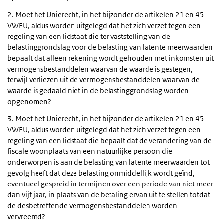
2. Moet het Unierecht, in het bijzonder de artikelen 21 en 45
VWEU, aldus worden uitgelegd dat het zich verzet tegen een
regeling van een lidstaat die ter vaststelling van de
belastinggrondslag voor de belasting van latente meerwaarden
bepaalt dat alleen rekening wordt gehouden met inkomsten uit
vermogensbestanddelen waarvan de waarde is gestegen,
terwijl verliezen uit de vermogensbestanddelen waarvan de
waarde is gedaald niet in de belastinggrondslag worden
opgenomen?
3. Moet het Unierecht, in het bijzonder de artikelen 21 en 45
VWEU, aldus worden uitgelegd dat het zich verzet tegen een
regeling van een lidstaat die bepaalt dat de verandering van de
fiscale woonplaats van een natuurlijke persoon die
onderworpen is aan de belasting van latente meerwaarden tot
gevolg heeft dat deze belasting onmiddellijk wordt geïnd,
eventueel gespreid in termijnen over een periode van niet meer
dan vijf jaar, in plaats van de betaling ervan uit te stellen totdat
de desbetreffende vermogensbestanddelen worden
vervreemd?