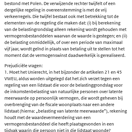
bestond met Polen. De verwijzende rechter twijfelt of een
dergelijke regeling in overeenstemming is met de vrij
verkeerregels. Die twijfel bestaat ook met betrekking tot de
elementen van de regeling die maken dat: (i) bij berekening
van de belastingrondslag alleen rekening wordt gehouden met
vermogensbestanddelen waarvan de waarde is gestegen; en (ii)
de belasting onmiddellijk, of over een periode van maximaal
vijf jaar, wordt geïnd in plaats van betaling uit te stellen tot het
moment dat de vermogenswinst daadwerkelijk is gerealiseerd.
Prejudiciële vragen:
1. Moet het Unierecht, in het bijzonder de artikelen 21 en 45
VWEU, aldus worden uitgelegd dat het zich verzet tegen een
regeling van een lidstaat die voor de belastinggrondslag voor
de inkomstenbelasting van natuurlijke personen over latente
meerwaarde op persoonlijk vermogen, die wordt geheven bij
overbrenging van de fiscale woonplaats naar een andere
lidstaat (hierna: „belasting van latente meerwaarde”), rekening
houdt met de waardevermeerdering van een
vermogensbestanddeel die heeft plaatsgevonden in een
tijdvak waarin die persoon niet in die lidstaat woonde?