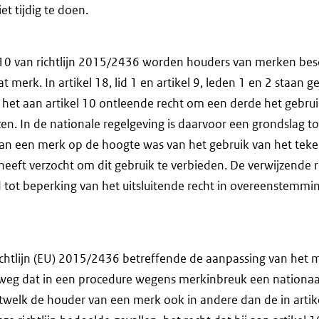
t tijdig te doen.
 10 van richtlijn 2015/2436 worden houders van merken b
at merk. In artikel 18, lid 1 en artikel 9, leden 1 en 2 staan 
het aan artikel 10 ontleende recht om een derde het gebrui
zen. In de nationale regelgeving is daarvoor een grondslag 
n een merk op de hoogte was van het gebruik van het teke
 heeft verzocht om dit gebruik te verbieden. De verwijzende 
 tot beperking van het uitsluitende recht in overeenstemmin
richtlijn (EU) 2015/2436 betreffende de aanpassing van het 
e weg dat in een procedure wegens merkinbreuk een nationaa
welk de houder van een merk ook in andere dan de in artikel 