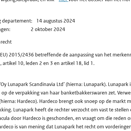
ng departement: 14 augustus 2024
erkingen: 2 oktober 2024
recht
 (EU) 2015/2436 betreffende de aanpassing van het merkenre
, artikel 10, leden 2 en 3 en artikel 18, lid 1.
 ‘Oy Lunapark Scandinavia Ltd’ (hierna: Lunapark). Lunapark 
ij op de verpakking van haar banketbakkerswaren zet. Verwer
 (hierna: Hardeco). Hardeco brengt ook snoep op de markt 
kking. Lunapark heeft de rechter verzocht om vast te stellen 
acula door Hardeco is geschonden, en vraagt om die reden 
rdeco is van mening dat Lunapark het recht om vorderingen 