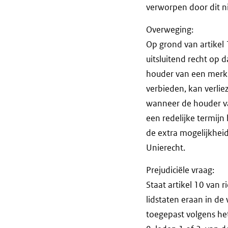
verworpen door dit nie
Overweging:
Op grond van artikel
uitsluitend recht op d
houder van een merk 
verbieden, kan verlie
wanneer de houder va
een redelijke termijn
de extra mogelijkheid
Unierecht.
Prejudiciële vraag:
Staat artikel 10 van 
lidstaten eraan in d
toegepast volgens het