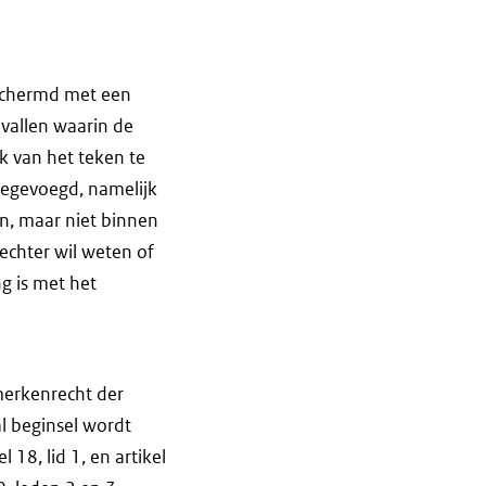
eschermd met een
gevallen waarin de
k van het teken te
toegevoegd, namelijk
n, maar niet binnen
rechter wil weten of
g is met het
merkenrecht der
l beginsel wordt
18, lid 1, en artikel