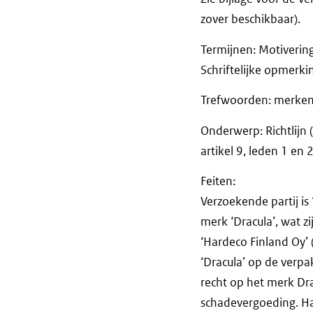
zover beschikbaar).
Termijnen: Motiveri
Schriftelijke opm
Trefwoorden: merken
Onderwerp: Richtlijn
artikel 9, leden 1 en 2
Feiten:
Verzoekende partij is
merk ‘Dracula’, wat z
‘Hardeco Finland Oy’
‘Dracula’ op de verpa
recht op het merk Dr
schadevergoeding. Ha