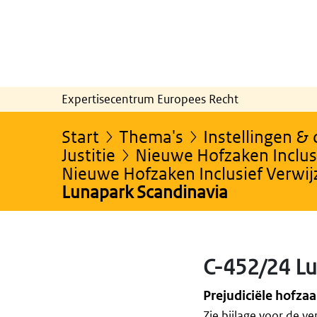
Expertisecentrum Europees Recht
Start
Thema's
Instellingen &
Justitie
Nieuwe Hofzaken Inclusi
Nieuwe Hofzaken Inclusief Verwi
Lunapark Scandinavia
C-452/24 Lu
Prejudiciële hofza
Zie bijlage voor de ve