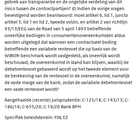
gebrek aan transparantie en de ongelijke verdeling van dit
risico tussen de contractpartijen? d) Indien de vorige vragen
bevestigend worden beantwoord: moet artikel 6, lid 1, juncto
artikel 3, lid 1 en lid 2, tweede volzin, en artikel 2 van richtlijn
93/13/EEG van de Raad van 5 april 1993 betreffende
oneerlijke bedingen in consumentenovereenkomsten aldus
worden uitgelegd dat wanneer een contractueel beding
betreffende een variabele rentevoet die op basis van de
WIBOR-benchmark wordt vastgesteld, als oneerlijk wordt
beschouwd, de overeenkomst in stand kan blijven, waarbij de
debetrentevoet gebaseerd wordt op het tweede element voor
de berekening van de rentevoet in de overeenkomst, namelijk
de vaste marge van de bank, zodat de variabele debetrentevoet
een vaste rentevoet wordt?
Aangehaalde (recente) jurisprudentie: C-125/18; C-143/13; C-
186/16; C-655/20; C-19/20 Bank BPH
Specifiek beleidsterrein: FIN; EZ