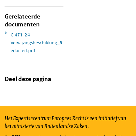
Gerelateerde
documenten
C-471-24
Verwijzingsbeschikking_R
edacted.pdf
Deel deze pagina
Het Expertisecentrum Europees Recht is een initiatief van
het ministerie van Buitenlandse Zaken.