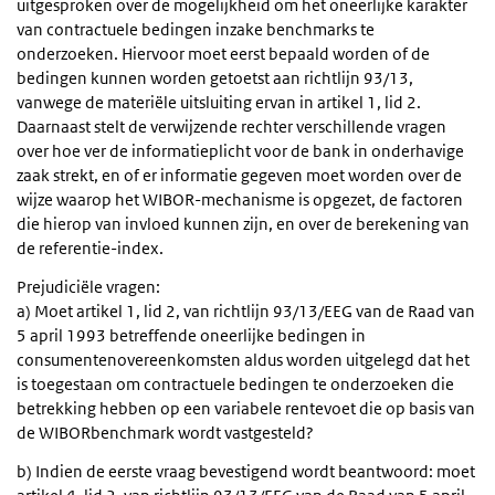
uitgesproken over de mogelijkheid om het oneerlijke karakter
van contractuele bedingen inzake benchmarks te
onderzoeken. Hiervoor moet eerst bepaald worden of de
bedingen kunnen worden getoetst aan richtlijn 93/13,
vanwege de materiële uitsluiting ervan in artikel 1, lid 2.
Daarnaast stelt de verwijzende rechter verschillende vragen
over hoe ver de informatieplicht voor de bank in onderhavige
zaak strekt, en of er informatie gegeven moet worden over de
wijze waarop het WIBOR-mechanisme is opgezet, de factoren
die hierop van invloed kunnen zijn, en over de berekening van
de referentie-index.
Prejudiciële vragen:
a) Moet artikel 1, lid 2, van richtlijn 93/13/EEG van de Raad van
5 april 1993 betreffende oneerlijke bedingen in
consumentenovereenkomsten aldus worden uitgelegd dat het
is toegestaan om contractuele bedingen te onderzoeken die
betrekking hebben op een variabele rentevoet die op basis van
de WIBORbenchmark wordt vastgesteld?
b) Indien de eerste vraag bevestigend wordt beantwoord: moet