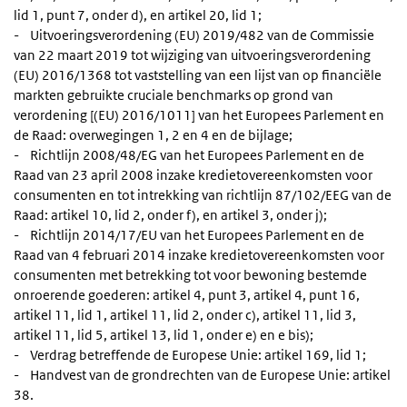
lid 1, punt 7, onder d), en artikel 20, lid 1;
- Uitvoeringsverordening (EU) 2019/482 van de Commissie
van 22 maart 2019 tot wijziging van uitvoeringsverordening
(EU) 2016/1368 tot vaststelling van een lijst van op financiële
markten gebruikte cruciale benchmarks op grond van
verordening [(EU) 2016/1011] van het Europees Parlement en
de Raad: overwegingen 1, 2 en 4 en de bijlage;
- Richtlijn 2008/48/EG van het Europees Parlement en de
Raad van 23 april 2008 inzake kredietovereenkomsten voor
consumenten en tot intrekking van richtlijn 87/102/EEG van de
Raad: artikel 10, lid 2, onder f), en artikel 3, onder j);
- Richtlijn 2014/17/EU van het Europees Parlement en de
Raad van 4 februari 2014 inzake kredietovereenkomsten voor
consumenten met betrekking tot voor bewoning bestemde
onroerende goederen: artikel 4, punt 3, artikel 4, punt 16,
artikel 11, lid 1, artikel 11, lid 2, onder c), artikel 11, lid 3,
artikel 11, lid 5, artikel 13, lid 1, onder e) en e bis);
- Verdrag betreffende de Europese Unie: artikel 169, lid 1;
- Handvest van de grondrechten van de Europese Unie: artikel
38.