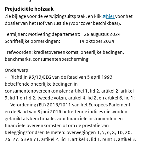
Prejudiciële hofzaak
Zie bijlage voor de verwijzingsuitspraak, en klik
hier
voor het
dossier van het Hof van Justitie (voor zover beschikbaar).
Termijnen: Motivering departement: 28 augustus 2024
Schriftelijke opmerkingen: 14 oktober 2024
Trefwoorden: kredietovereenkomst, oneerlijke bedingen,
benchmarks, consumentenbescherming
Onderwerp:
- Richtlijn 93/13/EEG van de Raad van 5 april 1993
betreffende oneerlijke bedingen in
consumentenovereenkomsten: artikel 1, lid 2, artikel 2, artikel
3, lid 1 en lid 2, tweede volzin, artikel 4, lid 2, en artikel 6, lid 1;
- Verordening (EU) 2016/1011 van het Europees Parlement
en de Raad van 8 juni 2016 betreffende indices die worden
gebruikt als benchmarks voor financiële instrumenten en
financiële overeenkomsten of om de prestatie van
beleggingsfondsen te meten: overwegingen 1, 5, 6, 8, 10, 20,
26, 27, 63 en 71, artikel 2, lid 1, artikel 3, lid 1, punt 3, artikel 3,