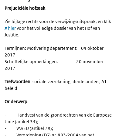
Prejudiciële hofzaak
Zie bijlage rechts voor de verwijzingsuitspraak, en klik
hier
voor het volledige dossier van het Hof van
Justitie.
Termijnen: Motivering departement: 04 oktober
2017
Schriftelijke opmerkingen: 20 november
2017
Trefwoorden
: sociale verzekering; derdelanders; A1-
beleid
Onderwerp
:
- Handvest van de grondrechten van de Europese
Unie (artikel 34);
- VWEU (artikel 79);
- Verordening (EG) nr. 883/2004 van het