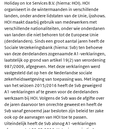
Holiday on Ice Services B.V. (hierna: HOI). HOI
organiseert in de wintermaanden in verschillende
landen, onder andere lidstaten van de Unie, ijsshows.
HOI maakt daarbij gebruik van medewerkers met
verschillende nationaliteiten, onder wie onderdanen
van landen die niet behoren tot de Europese Unie
(derdelanders). Sinds een groot aantal jaren heeft de
Sociale Verzekeringsbank (hierna: Svb) ten behoeve
van deze derdelanders zogenaamde A1-verklaringen,
laatstelijk op grond van artikel 19(2) van verordening
987/2009, afgegeven. Met deze verklaringen werd
vastgesteld dat op hen de Nederlandse sociale
zekerheidswetgeving van toepassing was. Met ingang
van het seizoen 2015/2016 heeft de Svb geweigerd
A1-verklaringen af te geven voor de derdelanders
werkzaam bij HOI. Volgens de Svb was de afgifte over
de jaren daarvoor ten onrechte geweest en heeft de
Svb vanaf genoemd jaar besloten zijn beleid ter zake
ook op de aanvragen van HOI toe te passen.
Uiteindelijk heeft de Svb alsnog A1-verklaringen