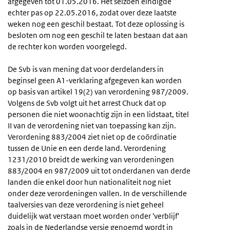
afgegeven tot 01.05.2016. Het seizoen eindigde
echter pas op 22.05.2016, zodat over deze laatste
weken nog een geschil bestaat. Tot deze oplossing is
besloten om nog een geschil te laten bestaan dat aan
de rechter kon worden voorgelegd.
De Svb is van mening dat voor derdelanders in
beginsel geen A1-verklaring afgegeven kan worden
op basis van artikel 19(2) van verordening 987/2009.
Volgens de Svb volgt uit het arrest Chuck dat op
personen die niet woonachtig zijn in een lidstaat, titel
II van de verordening niet van toepassing kan zijn.
Verordening 883/2004 ziet niet op de coördinatie
tussen de Unie en een derde land. Verordening
1231/2010 breidt de werking van verordeningen
883/2004 en 987/2009 uit tot onderdanen van derde
landen die enkel door hun nationaliteit nog niet
onder deze verordeningen vallen. In de verschillende
taalversies van deze verordening is niet geheel
duidelijk wat verstaan moet worden onder 'verblijf'
zoals in de Nederlandse versie genoemd wordt in