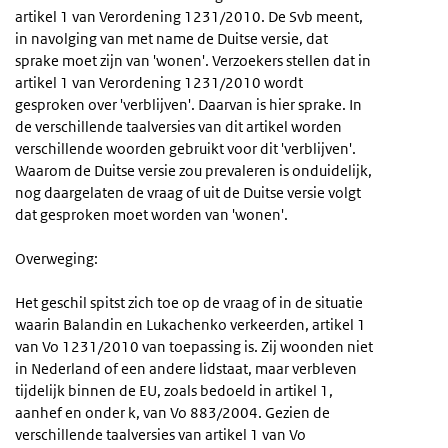
artikel 1 van Verordening 1231/2010. De Svb meent,
in navolging van met name de Duitse versie, dat
sprake moet zijn van 'wonen'. Verzoekers stellen dat in
artikel 1 van Verordening 1231/2010 wordt
gesproken over 'verblijven'. Daarvan is hier sprake. In
de verschillende taalversies van dit artikel worden
verschillende woorden gebruikt voor dit 'verblijven'.
Waarom de Duitse versie zou prevaleren is onduidelijk,
nog daargelaten de vraag of uit de Duitse versie volgt
dat gesproken moet worden van 'wonen'.
Overweging:
Het geschil spitst zich toe op de vraag of in de situatie
waarin Balandin en Lukachenko verkeerden, artikel 1
van Vo 1231/2010 van toepassing is. Zij woonden niet
in Nederland of een andere lidstaat, maar verbleven
tijdelijk binnen de EU, zoals bedoeld in artikel 1,
aanhef en onder k, van Vo 883/2004. Gezien de
verschillende taalversies van artikel 1 van Vo