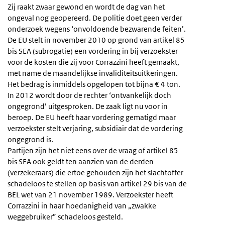
Zij raakt zwaar gewond en wordt de dag van het
ongeval nog geopereerd. De politie doet geen verder
onderzoek wegens ‘onvoldoende bezwarende feiten’.
De EU stelt in november 2010 op grond van artikel 85
bis SEA (subrogatie) een vordering in bij verzoekster
voor de kosten die zij voor Corrazzini heeft gemaakt,
met name de maandelijkse invaliditeitsuitkeringen.
Het bedrag is inmiddels opgelopen tot bijna € 4 ton.
In 2012 wordt door de rechter ‘ontvankelijk doch
ongegrond’ uitgesproken. De zaak ligt nu voor in
beroep. De EU heeft haar vordering gematigd maar
verzoekster stelt verjaring, subsidiair dat de vordering
ongegrond is.
Partijen zijn het niet eens over de vraag of artikel 85
bis SEA ook geldt ten aanzien van de derden
(verzekeraars) die ertoe gehouden zijn het slachtoffer
schadeloos te stellen op basis van artikel 29 bis van de
BEL wet van 21 november 1989. Verzoekster heeft
Corrazzini in haar hoedanigheid van „zwakke
weggebruiker” schadeloos gesteld.