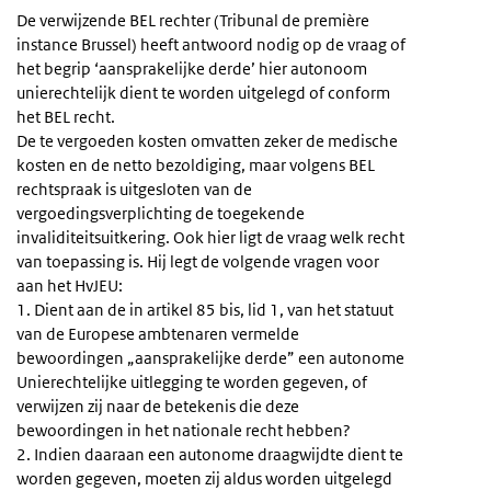
De verwijzende BEL rechter (Tribunal de première
instance Brussel) heeft antwoord nodig op de vraag of
het begrip ‘aansprakelijke derde’ hier autonoom
unierechtelijk dient te worden uitgelegd of conform
het BEL recht.
De te vergoeden kosten omvatten zeker de medische
kosten en de netto bezoldiging, maar volgens BEL
rechtspraak is uitgesloten van de
vergoedingsverplichting de toegekende
invaliditeitsuitkering. Ook hier ligt de vraag welk recht
van toepassing is. Hij legt de volgende vragen voor
aan het HvJEU:
1. Dient aan de in artikel 85 bis, lid 1, van het statuut
van de Europese ambtenaren vermelde
bewoordingen „aansprakelijke derde” een autonome
Unierechtelijke uitlegging te worden gegeven, of
verwijzen zij naar de betekenis die deze
bewoordingen in het nationale recht hebben?
2. Indien daaraan een autonome draagwijdte dient te
worden gegeven, moeten zij aldus worden uitgelegd