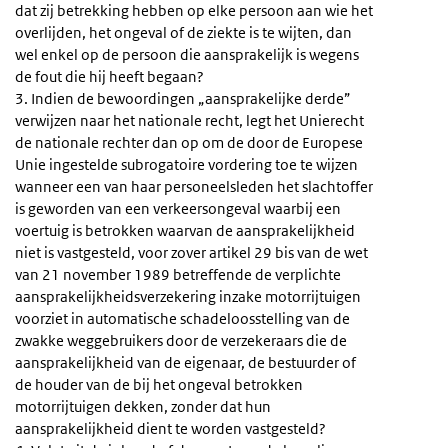
dat zij betrekking hebben op elke persoon aan wie het
overlijden, het ongeval of de ziekte is te wijten, dan
wel enkel op de persoon die aansprakelijk is wegens
de fout die hij heeft begaan?
3. Indien de bewoordingen „aansprakelijke derde”
verwijzen naar het nationale recht, legt het Unierecht
de nationale rechter dan op om de door de Europese
Unie ingestelde subrogatoire vordering toe te wijzen
wanneer een van haar personeelsleden het slachtoffer
is geworden van een verkeersongeval waarbij een
voertuig is betrokken waarvan de aansprakelijkheid
niet is vastgesteld, voor zover artikel 29 bis van de wet
van 21 november 1989 betreffende de verplichte
aansprakelijkheidsverzekering inzake motorrijtuigen
voorziet in automatische schadeloosstelling van de
zwakke weggebruikers door de verzekeraars die de
aansprakelijkheid van de eigenaar, de bestuurder of
de houder van de bij het ongeval betrokken
motorrijtuigen dekken, zonder dat hun
aansprakelijkheid dient te worden vastgesteld?