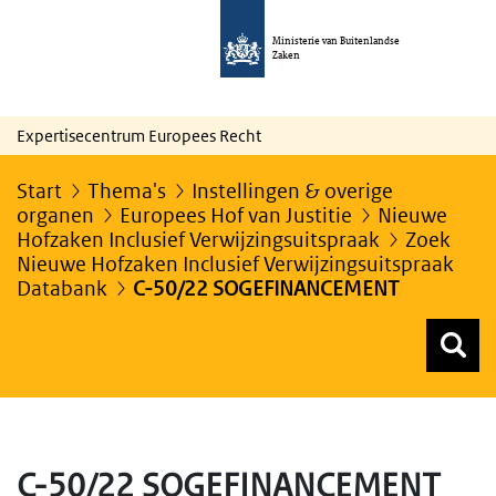
Ministerie van Buitenlandse
Zaken
Expertisecentrum Europees Recht
Start
Thema's
Instellingen & overige
organen
Europees Hof van Justitie
Nieuwe
Hofzaken Inclusief Verwijzingsuitspraak
Zoek
Nieuwe Hofzaken Inclusief Verwijzingsuitspraak
Databank
C-50/22 SOGEFINANCEMENT
Z
Z
Top menu zoeken
C-50/22 SOGEFINANCEMENT