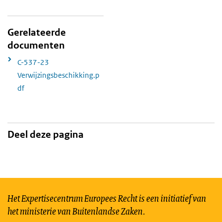
Gerelateerde
documenten
C-537-23
Verwijzingsbeschikking.p
df
Deel deze pagina
Het Expertisecentrum Europees Recht is een initiatief van
het ministerie van Buitenlandse Zaken.