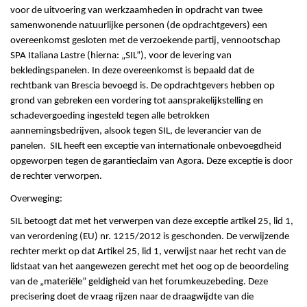
voor de uitvoering van werkzaamheden in opdracht van twee
samenwonende natuurlijke personen (de opdrachtgevers) een
overeenkomst gesloten met de verzoekende partij, vennootschap
SPA Italiana Lastre (hierna: „SIL”), voor de levering van
bekledingspanelen. In deze overeenkomst is bepaald dat de
rechtbank van Brescia bevoegd is. De opdrachtgevers hebben op
grond van gebreken een vordering tot aansprakelijkstelling en
schadevergoeding ingesteld tegen alle betrokken
aannemingsbedrijven, alsook tegen SIL, de leverancier van de
panelen. SIL heeft een exceptie van internationale onbevoegdheid
opgeworpen tegen de garantieclaim van Agora. Deze exceptie is door
de rechter verworpen.
Overweging:
SIL betoogt dat met het verwerpen van deze exceptie artikel 25, lid 1,
van verordening (EU) nr. 1215/2012 is geschonden. De verwijzende
rechter merkt op dat Artikel 25, lid 1, verwijst naar het recht van de
lidstaat van het aangewezen gerecht met het oog op de beoordeling
van de „materiële” geldigheid van het forumkeuzebeding. Deze
precisering doet de vraag rijzen naar de draagwijdte van die