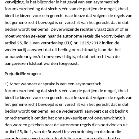
verwijzing, in het bijzonder in het geval van een asymmetrisch
forumkeuzebeding dat slechts één van de partijen de mogelijkheid
biedt te kiezen voor een gerecht naar keuze dat volgens de regels van
het gemene recht bevoegd is en verschilt van het gerecht dat in dat
beding wordt genoemd. De verwijzende rechter vraagt zich af of er
moet worden gekeken naar de autonome regels die voortvloeien uit
artikel 25, lid 1 van verordening (EU) nr. 1215/2012 indien de
wederpartij aanvoert dat dit beding onrechtmatig is omdat het
onnauwkeurig en/of onevenwichtig is, of dat het recht van de
aangewezen lidstaat worden toegepast.
Prejudiciële vragen:
1) Moet wanneer er sprake is van een asymmetrisch
forumkeuzebeding dat slechts één van de partijen de mogelijkheid
biedt te kiezen voor een gerecht naar keuze dat volgens de regels van
het gemene recht bevoegd is en verschilt van het gerecht dat in dat
beding wordt genoemd, en de wederpartij aanvoert dat dit beding
onrechtmatig is omdat het onnauwkeurig en/of onevenwichtig is,
dan worden gekeken naar de autonome regels die voortvloeien uit
artikel 25, lid 1, van de Brussel I bis-verordening en de door die
verordening nagestreefde doelstelling van voorspelbaarheid en