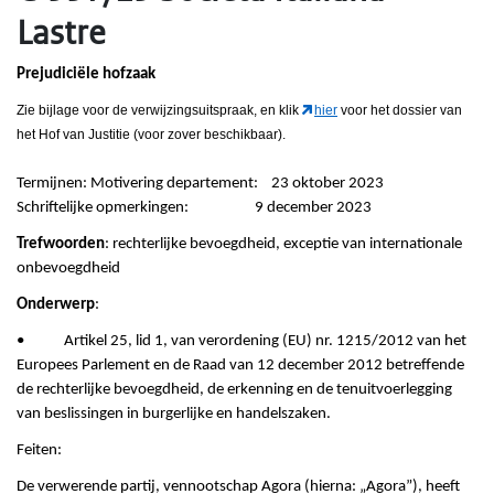
Lastre
Prejudiciële hofzaak
Zie bijlage voor de verwijzingsuitspraak
, en klik
hier
voor het dossier van
het Hof van Justitie (voor zover beschikbaar).
Termijnen: Motivering departement: 23 oktober 2023
Schriftelijke opmerkingen: 9 december 2023
Trefwoorden
: rechterlijke bevoegdheid, exceptie van internationale
onbevoegdheid
Onderwerp
:
• Artikel 25, lid 1, van verordening (EU) nr. 1215/2012 van het
Europees Parlement en de Raad van 12 december 2012 betreffende
de rechterlijke bevoegdheid, de erkenning en de tenuitvoerlegging
van beslissingen in burgerlijke en handelszaken.
Feiten:
De verwerende partij, vennootschap Agora (hierna: „Agora”), heeft