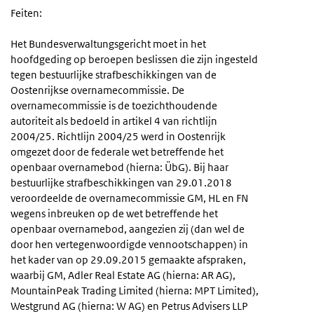
Feiten:
Het Bundesverwaltungsgericht moet in het
hoofdgeding op beroepen beslissen die zijn ingesteld
tegen bestuurlijke strafbeschikkingen van de
Oostenrijkse overnamecommissie. De
overnamecommissie is de toezichthoudende
autoriteit als bedoeld in artikel 4 van richtlijn
2004/25. Richtlijn 2004/25 werd in Oostenrijk
omgezet door de federale wet betreffende het
openbaar overnamebod (hierna: ÜbG). Bij haar
bestuurlijke strafbeschikkingen van 29.01.2018
veroordeelde de overnamecommissie GM, HL en FN
wegens inbreuken op de wet betreffende het
openbaar overnamebod, aangezien zij (dan wel de
door hen vertegenwoordigde vennootschappen) in
het kader van op 29.09.2015 gemaakte afspraken,
waarbij GM, Adler Real Estate AG (hierna: AR AG),
MountainPeak Trading Limited (hierna: MPT Limited),
Westgrund AG (hierna: W AG) en Petrus Advisers LLP