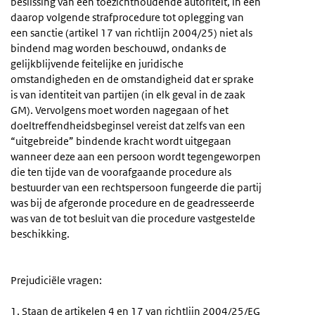
beslissing van een toezichthoudende autoriteit, in een
daarop volgende strafprocedure tot oplegging van
een sanctie (artikel 17 van richtlijn 2004/25) niet als
bindend mag worden beschouwd, ondanks de
gelijkblijvende feitelijke en juridische
omstandigheden en de omstandigheid dat er sprake
is van identiteit van partijen (in elk geval in de zaak
GM). Vervolgens moet worden nagegaan of het
doeltreffendheidsbeginsel vereist dat zelfs van een
“uitgebreide” bindende kracht wordt uitgegaan
wanneer deze aan een persoon wordt tegengeworpen
die ten tijde van de voorafgaande procedure als
bestuurder van een rechtspersoon fungeerde die partij
was bij de afgeronde procedure en de geadresseerde
was van de tot besluit van die procedure vastgestelde
beschikking.
Prejudiciële vragen:
1. Staan de artikelen 4 en 17 van richtlijn 2004/25/EG