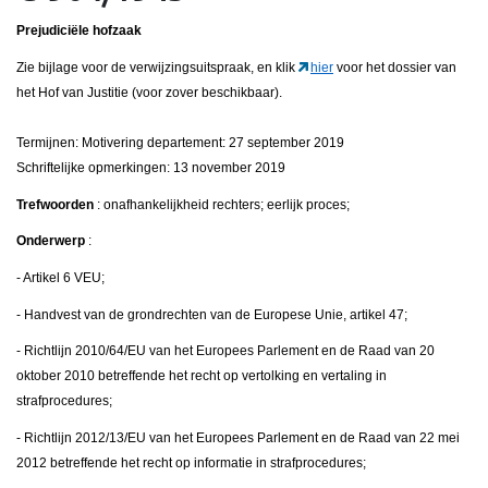
Prejudiciële hofzaak
Zie bijlage voor de verwijzingsuitspraak, en klik
hier
voor het dossier van
het Hof van Justitie (voor zover beschikbaar).
Termijnen: Motivering departement: 27 september 2019
Schriftelijke opmerkingen: 13 november 2019
Trefwoorden
: onafhankelijkheid rechters; eerlijk proces;
Onderwerp
:
- Artikel 6 VEU;
- Handvest van de grondrechten van de Europese Unie, artikel 47;
- Richtlijn 2010/64/EU van het Europees Parlement en de Raad van 20
oktober 2010 betreffende het recht op vertolking en vertaling in
strafprocedures;
- Richtlijn 2012/13/EU van het Europees Parlement en de Raad van 22 mei
2012 betreffende het recht op informatie in strafprocedures;