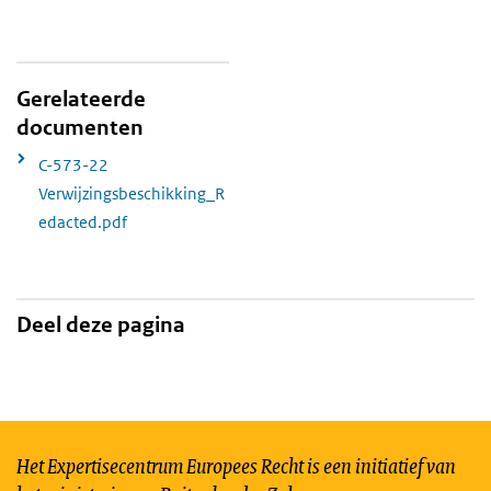
Gerelateerde
documenten
C-573-22
Verwijzingsbeschikking_R
edacted.pdf
Deel deze pagina
Het Expertisecentrum Europees Recht is een initiatief van