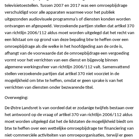
televisietoestellen. Tussen 2007 en 2017 was een omroepbijdrage
verschuldigd voor alle apparaten waarmee voor het publiek
uitgezonden audiovisuele programma’s of diensten konden worden
ontvangen en afgespeeld. Verzoekende partijen stellen dat artikel 370
van richtlijn 2006/112 aldus moet worden uitgelegd dat het recht van
een lidstaat om op grond van deze bepaling btw te heffen over een
omroepbijdrage als die welke in het hoofdgeding aan de orde is,
afhangt van de voorwaarde dat de omroepbijdrage een vergoeding
vormt voor het verrichten van een dienst en bijgevolg binnen
algemene werkingssfeer van richtlijn 2006/112 valt. Samenvattend
stellen verzoekende partijen dat artikel 370 niet voorziet in de
mogelijkheid om btw te heffen, omdat er geen sprake is van het
verrichten van diensten onder bezwarende titel.
Overweging:
De Østre Landsret is van oordeel dat er zodanige twijfels bestaan over
het antwoord op de vraag of artikel 370 van richtlijn 2006/112 aldus
moet worden uitgelegd dat het de lidstaten de mogelijkheid biedt om
btw te heffen over een wettelijke omroepbijdrage ter financiering van
niet-commerciële activiteiten van omroeporganisaties, terwijl er geen