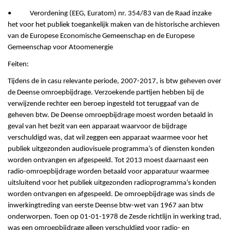
• Verordening (EEG, Euratom) nr. 354/83 van de Raad inzake
het voor het publiek toegankelijk maken van de historische archieven
van de Europese Economische Gemeenschap en de Europese
Gemeenschap voor Atoomenergie
Feiten:
Tijdens de in casu relevante periode, 2007-2017, is btw geheven over
de Deense omroepbijdrage. Verzoekende partijen hebben bij de
verwijzende rechter een beroep ingesteld tot teruggaaf van de
geheven btw. De Deense omroepbijdrage moest worden betaald in
geval van het bezit van een apparaat waarvoor de bijdrage
verschuldigd was, dat wil zeggen een apparaat waarmee voor het
publiek uitgezonden audiovisuele programma’s of diensten konden
worden ontvangen en afgespeeld. Tot 2013 moest daarnaast een
radio-omroepbijdrage worden betaald voor apparatuur waarmee
uitsluitend voor het publiek uitgezonden radioprogramma’s konden
worden ontvangen en afgespeeld. De omroepbijdrage was sinds de
inwerkingtreding van eerste Deense btw-wet van 1967 aan btw
onderworpen. Toen op 01-01-1978 de Zesde richtlijn in werking trad,
was een omroepbijdrage alleen verschuldigd voor radio- en