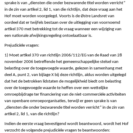
sprake is van „diensten die onder bezwarende titel worden verricht”
in de zin van artikel 2, lid 1, van die richtlijn, dat deze vraag aan het
Hof moet worden voorgelegd. Voorts is de Østre Landsret van
oordeel dat er twijfels bestaan over de uitlegging van voornoemd
artikel 370 met betrekking tot de vraag wanneer een wijziging van
een nationale afwijkingsregeling ontoelaatbaar is.
Prejudiciële vragen:
1) Moet artikel 370 van richtlijn 2006/112/EG van de Raad van 28
november 2006 betreffende het gemeenschappelijke stelsel van
belasting over de toegevoegde waarde, gelezen in samenhang met
deel A, punt 2, van bijlage X bij deze richtlijn, aldus worden uitgelegd
dat het de betrokken lidstaten de mogelijkheid biedt om belasting
over de toegevoegde waarde te heffen over een wettelijke
omroepbijdrage ter financiering van de niet-commerciële activiteiten
van openbare omroeporganisaties, terwijl er geen sprake is van
„diensten die onder bezwarende titel worden verricht” in de zin van
artikel 2, lid 1, van die richtlijn?
Indien de eerste vraag bevestigend wordt beantwoord, wordt het Hof
verzocht de volgende prejudiciële vragen te beantwoorden: