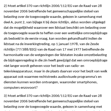
2) Moet artikel 370 van richtlijn 2006/112/EG van de Raad van 28
november 2006 betreffende het gemeenschappelijke stelsel van
belasting over de toegevoegde waarde, gelezen in samenhang met
deel A, punt 2, van bijlage X bij deze richtlijn, aldus worden uitgelegd
dat de mogelijkheid waarover een lidstaat beschikt om belasting over
de toegevoegde waarde te heffen over een wettelijke omroepbijdrage
als bedoeld in de eerste vraag, kan worden gehandhaafd indien de
lidstaat na de inwerkingtreding, op 1 januari 1978, van de Zesde
richtlijn (77/388/EEG) van de Raad van 17 mei 1977 betreffende de
harmonisatie van de wetgevingen der lidstaten inzake omzetbelasting
de bijdragenregeling in die zin heeft gewijzigd dat een omroepbijdrage
niet langer wordt geheven voor het bezit van radio- en
televisieapparatuur, maar in de plaats daarvan voor het bezit van welk
apparaat ook waarmee rechtstreeks audiovisuele programma’s en
diensten kunnen worden ontvangen, waaronder smartphones,
computers enzovoort?
3) Moet artikel 370 van richtlijn 2006/112/EG van de Raad van 28
november 2006 betreffende het gemeenschappelijke stelsel van
belasting over de toegevoegde waarde, gelezen in samenhang met