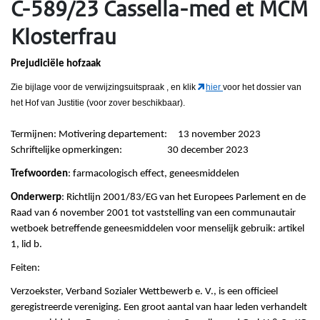
C-589/23 Cassella-med et MCM
Klosterfrau
Prejudiciële hofzaak
Zie bijlage voor de verwijzingsuitspraak
, en klik
hier
voor het dossier van
het Hof van Justitie (voor zover beschikbaar).
Termijnen: Motivering departement: 13 november 2023
Schriftelijke opmerkingen: 30 december 2023
Trefwoorden
: farmacologisch effect, geneesmiddelen
Onderwerp
: Richtlijn 2001/83/EG van het Europees Parlement en de
Raad van 6 november 2001 tot vaststelling van een communautair
wetboek betreffende geneesmiddelen voor menselijk gebruik: artikel
1, lid b.
Feiten:
Verzoekster, Verband Sozialer Wettbewerb e. V., is een officieel
geregistreerde vereniging. Een groot aantal van haar leden verhandelt