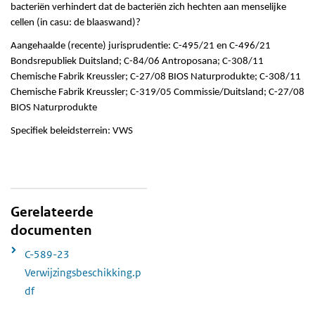
bacteriën verhindert dat de bacteriën zich hechten aan menselijke
cellen (in casu: de blaaswand)?
Aangehaalde (recente) jurisprudentie: C-495/21 en C-496/21
Bondsrepubliek Duitsland; C-84/06 Antroposana; C-308/11
Chemische Fabrik Kreussler; C-27/08 BIOS Naturprodukte; C-308/11
Chemische Fabrik Kreussler; C-319/05 Commissie/Duitsland; C-27/08
BIOS Naturprodukte
Specifiek beleidsterrein: VWS
Gerelateerde
documenten
C-589-23
Verwijzingsbeschikking.p
df