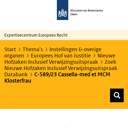
Ministerie van Buitenlandse
Zaken
Expertisecentrum Europees Recht
Start
Thema's
Instellingen & overige
organen
Europees Hof van Justitie
Nieuwe
Hofzaken Inclusief Verwijzingsuitspraak
Zoek
Nieuwe Hofzaken Inclusief Verwijzingsuitspraak
Databank
C-589/23 Cassella-med et MCM
Klosterfrau
Z
Z
Top menu zoeken