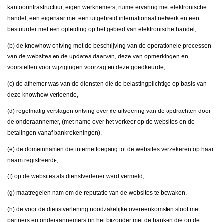
kantoorinfrastructuur, eigen werknemers, ruime ervaring met elektronische
handel, een eigenaar met een uitgebreid internationaal netwerk en een
bestuurder met een opleiding op het gebied van elektronische handel,
(b) de knowhow ontving met de beschrijving van de operationele processen
van de websites en de updates daarvan, deze van opmerkingen en
voorstellen voor wijzigingen voorzag en deze goedkeurde,
(c) de afnemer was van de diensten die de belastingplichtige op basis van
deze knowhow verleende,
(d) regelmatig verslagen ontving over de uitvoering van de opdrachten door
de onderaannemer, (met name over het verkeer op de websites en de
betalingen vanaf bankrekeningen),
(e) de domeinnamen die internettoegang tot de websites verzekeren op haar
naam registreerde,
(f) op de websites als dienstverlener werd vermeld,
(g) maatregelen nam om de reputatie van de websites te bewaken,
(h) de voor de dienstverlening noodzakelijke overeenkomsten sloot met
partners en onderaannemers (in het bijzonder met de banken die op de