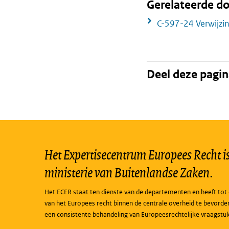
Gerelateerde 
C-597-24 Verwijzi
Deel deze pagi
Het Expertisecentrum Europees Recht is 
ministerie van Buitenlandse Zaken.
Het ECER staat ten dienste van de departementen en heeft tot 
van het Europees recht binnen de centrale overheid te bevorde
een consistente behandeling van Europeesrechtelijke vraagstu