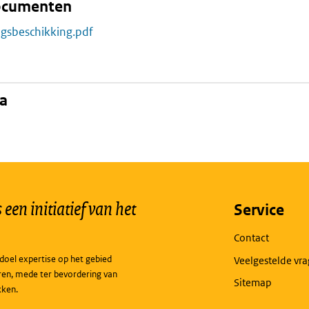
documenten
ngsbeschikking.pdf
na
een initiatief van het
Service
Contact
doel expertise op het gebied
Veelgestelde vr
ren, mede ter bevordering van
Sitemap
kken.