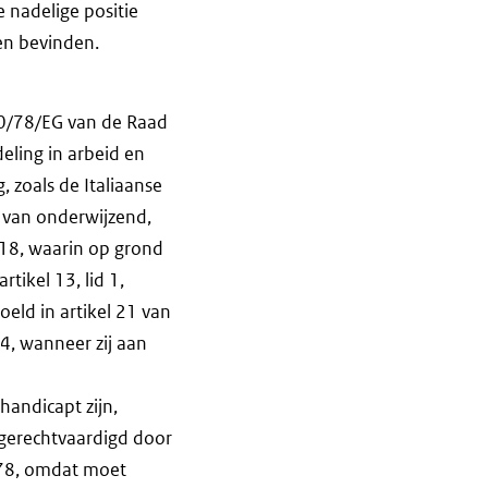
 nadelige positie
en bevinden.
000/78/EG van de Raad
eling in arbeid en
, zoals de Italiaanse
t van onderwijzend,
18, waarin op grond
rtikel 13, lid 1,
eld in artikel 21 van
4, wanneer zij aan
handicapt zijn,
gerechtvaardigd door
00/78, omdat moet