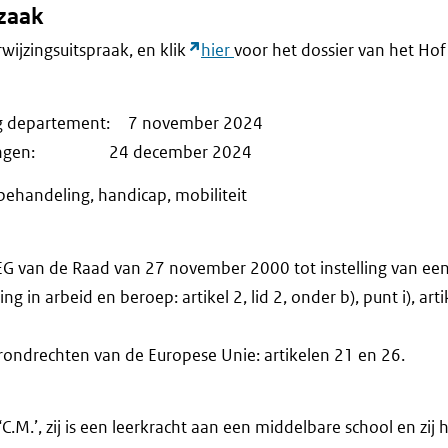
fzaak
rwijzingsuitspraak, en klik
hier
voor het dossier van het Hof 
ing departement: 7 november 2024
merkingen: 24 december 2024
behandeling, handicap, mobiliteit
EG van de Raad van 27 november 2000 tot instelling van e
g in arbeid en beroep: artikel 2, lid 2, onder b), punt i), artike
ondrechten van de Europese Unie: artikelen 21 en 26.
‘C.M.’, zij is een leerkracht aan een middelbare school en zij