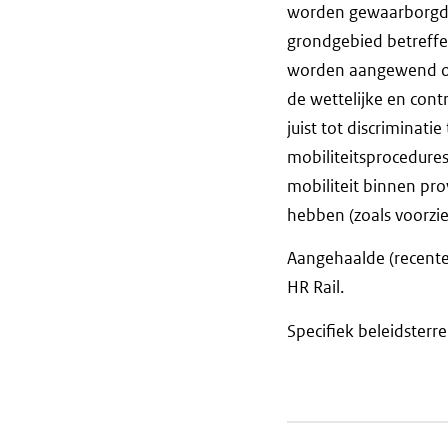
worden gewaarborgd da
grondgebied betreffen
worden aangewend om 
de wettelijke en con
juist tot discriminat
mobiliteitsprocedures
mobiliteit binnen pro
hebben (zoals voorzi
Aangehaalde (recente
HR Rail.
Specifiek beleidsterr