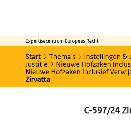
Expertisecentrum Europees Recht
Start
Thema's
Instellingen &
Justitie
Nieuwe Hofzaken Inclusi
Nieuwe Hofzaken Inclusief Verwi
Zirvatta
C-597/24 Zi