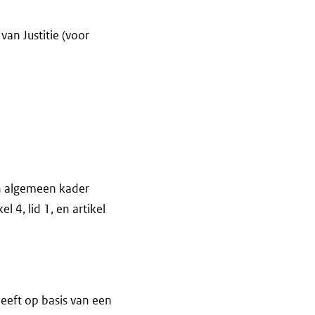
van Justitie (voor
en algemeen kader
l 4, lid 1, en artikel
 heeft op basis van een