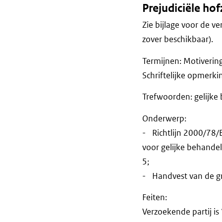
Prejudiciële ho
Zie bijlage voor de ve
zover beschikbaar).
Termijnen: Motiver
Schriftelijke op
Trefwoorden: gelijke 
Onderwerp:
- Richtlijn 2000/78/
voor gelijke behandelin
5;
- Handvest van de gr
Feiten:
Verzoekende partij is 