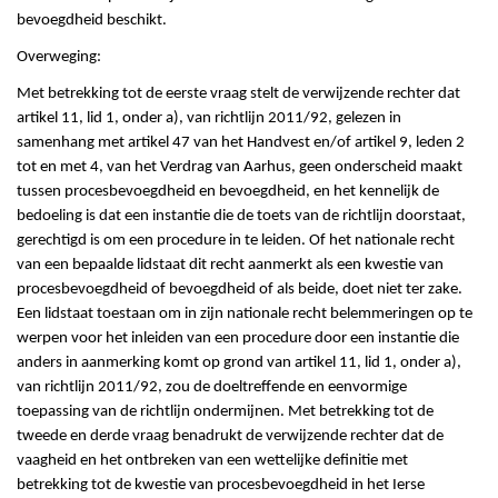
bevoegdheid beschikt.
Overweging:
Met betrekking tot de eerste vraag stelt de verwijzende rechter dat
artikel 11, lid 1, onder a), van richtlijn 2011/92, gelezen in
samenhang met artikel 47 van het Handvest en/of artikel 9, leden 2
tot en met 4, van het Verdrag van Aarhus, geen onderscheid maakt
tussen procesbevoegdheid en bevoegdheid, en het kennelijk de
bedoeling is dat een instantie die de toets van de richtlijn doorstaat,
gerechtigd is om een procedure in te leiden. Of het nationale recht
van een bepaalde lidstaat dit recht aanmerkt als een kwestie van
procesbevoegdheid of bevoegdheid of als beide, doet niet ter zake.
Een lidstaat toestaan om in zijn nationale recht belemmeringen op te
werpen voor het inleiden van een procedure door een instantie die
anders in aanmerking komt op grond van artikel 11, lid 1, onder a),
van richtlijn 2011/92, zou de doeltreffende en eenvormige
toepassing van de richtlijn ondermijnen. Met betrekking tot de
tweede en derde vraag benadrukt de verwijzende rechter dat de
vaagheid en het ontbreken van een wettelijke definitie met
betrekking tot de kwestie van procesbevoegdheid in het Ierse