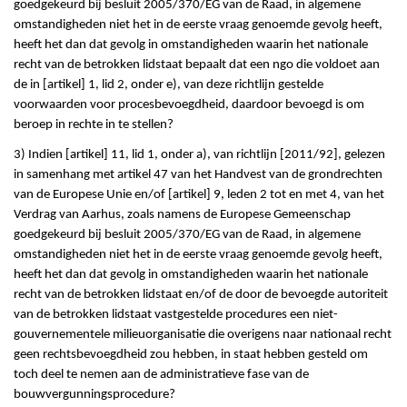
goedgekeurd bij besluit 2005/370/EG van de Raad, in algemene
omstandigheden niet het in de eerste vraag genoemde gevolg heeft,
heeft het dan dat gevolg in omstandigheden waarin het nationale
recht van de betrokken lidstaat bepaalt dat een ngo die voldoet aan
de in [artikel] 1, lid 2, onder e), van deze richtlijn gestelde
voorwaarden voor procesbevoegdheid, daardoor bevoegd is om
beroep in rechte in te stellen?
3) Indien [artikel] 11, lid 1, onder a), van richtlijn [2011/92], gelezen
in samenhang met artikel 47 van het Handvest van de grondrechten
van de Europese Unie en/of [artikel] 9, leden 2 tot en met 4, van het
Verdrag van Aarhus, zoals namens de Europese Gemeenschap
goedgekeurd bij besluit 2005/370/EG van de Raad, in algemene
omstandigheden niet het in de eerste vraag genoemde gevolg heeft,
heeft het dan dat gevolg in omstandigheden waarin het nationale
recht van de betrokken lidstaat en/of de door de bevoegde autoriteit
van de betrokken lidstaat vastgestelde procedures een niet-
gouvernementele milieuorganisatie die overigens naar nationaal recht
geen rechtsbevoegdheid zou hebben, in staat hebben gesteld om
toch deel te nemen aan de administratieve fase van de
bouwvergunningsprocedure?