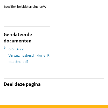
Specifiek beleidsterrein: IenW
Gerelateerde
documenten
C-613-22
Verwijzingsbeschikking_R
edacted.pdf
Deel deze pagina