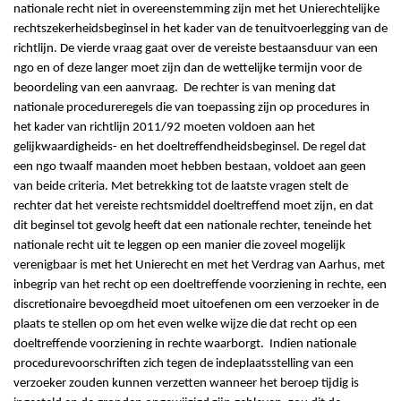
nationale recht niet in overeenstemming zijn met het Unierechtelijke
rechtszekerheidsbeginsel in het kader van de tenuitvoerlegging van de
richtlijn. De vierde vraag gaat over de vereiste bestaansduur van een
ngo en of deze langer moet zijn dan de wettelijke termijn voor de
beoordeling van een aanvraag. De rechter is van mening dat
nationale procedureregels die van toepassing zijn op procedures in
het kader van richtlijn 2011/92 moeten voldoen aan het
gelijkwaardigheids- en het doeltreffendheidsbeginsel. De regel dat
een ngo twaalf maanden moet hebben bestaan, voldoet aan geen
van beide criteria. Met betrekking tot de laatste vragen stelt de
rechter dat het vereiste rechtsmiddel doeltreffend moet zijn, en dat
dit beginsel tot gevolg heeft dat een nationale rechter, teneinde het
nationale recht uit te leggen op een manier die zoveel mogelijk
verenigbaar is met het Unierecht en met het Verdrag van Aarhus, met
inbegrip van het recht op een doeltreffende voorziening in rechte, een
discretionaire bevoegdheid moet uitoefenen om een verzoeker in de
plaats te stellen op om het even welke wijze die dat recht op een
doeltreffende voorziening in rechte waarborgt. Indien nationale
procedurevoorschriften zich tegen de indeplaatsstelling van een
verzoeker zouden kunnen verzetten wanneer het beroep tijdig is