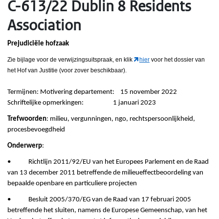
C-613/22 Dublin 8 Residents
Association
Prejudiciële hofzaak
Zie bijlage voor de verwijzingsuitspraak, en klik
hier
voor het dossier van
het Hof van Justitie (voor zover beschikbaar).
Termijnen: Motivering departement: 15 november 2022
Schriftelijke opmerkingen: 1 januari 2023
Trefwoorden
: milieu, vergunningen, ngo, rechtspersoonlijkheid,
procesbevoegdheid
Onderwerp
:
• Richtlijn 2011/92/EU van het Europees Parlement en de Raad
van 13 december 2011 betreffende de milieueffectbeoordeling van
bepaalde openbare en particuliere projecten
• Besluit 2005/370/EG van de Raad van 17 februari 2005
betreffende het sluiten, namens de Europese Gemeenschap, van het